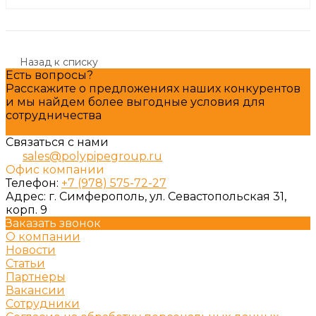
Назад к списку
Есть вопросы?
Расскажите о предложениях наших конкурентов
и мы найдем более выгодные условия для
сотрудничества
Подробнее
Связаться с нами
sales@polypipegroup.ru
Офис компании
Телефон:
+7 (978) 575-72-27
Адрес:
г. Симферополь, ул. Севастопольская 31,
корп. 9
Заказать звонок
О компании
Новости
Статьи
Партнеры
Вакансии
Сотрудники