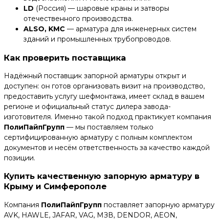
LD
(Россия) — шаровые краны и затворы
отечественного производства.
ALSO, KMC
— арматура для инженерных систем
зданий и промышленных трубопроводов.
Как проверить поставщика
Надёжный поставщик запорной арматуры открыт и
доступен: он готов организовать визит на производство,
предоставить услугу шефмонтажа, имеет склад в вашем
регионе и официальный статус дилера завода-
изготовителя. Именно такой подход практикует компания
ПолиПайпГрупп
— мы поставляем только
сертифицированную арматуру с полным комплектом
документов и несём ответственность за качество каждой
позиции.
Купить качественную запорную арматуру в
Крыму и Симферополе
Компания
ПолиПайпГрупп
поставляет запорную арматуру
AVK, HAWLE, JAFAR, VAG, МЗВ, DENDOR, AEON,