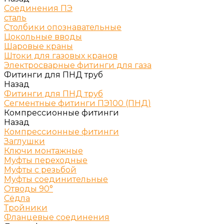
Соединения ПЭ
сталь
Столбики опознавательные
Цокольные вводы
Шаровые краны
Штоки для газовых кранов
Электросварные фитинги для газа
Фитинги для ПНД труб
Назад
Фитинги для ПНД труб
Сегментные фитинги ПЭ100 (ПНД)
Компрессионные фитинги
Назад
Компрессионные фитинги
Заглушки
Ключи монтажные
Муфты переходные
Муфты с резьбой
Муфты соединительные
Отводы 90°
Сёдла
Тройники
Фланцевые соединения