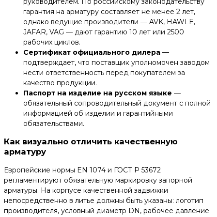
руководителем. По российскому законодательству
гарантия на арматуру составляет не менее 2 лет,
однако ведущие производители — AVK, HAWLE,
JAFAR, VAG — дают гарантию 10 лет или 2500
рабочих циклов.
Сертификат официального дилера
—
подтверждает, что поставщик уполномочен заводом
нести ответственность перед покупателем за
качество продукции.
Паспорт на изделие на русском языке
—
обязательный сопроводительный документ с полной
информацией об изделии и гарантийными
обязательствами.
Как визуально отличить качественную
арматуру
Европейские нормы EN 1074 и ГОСТ Р 53672
регламентируют обязательную маркировку запорной
арматуры. На корпусе качественной задвижки
непосредственно в литье должны быть указаны: логотип
производителя, условный диаметр DN, рабочее давление