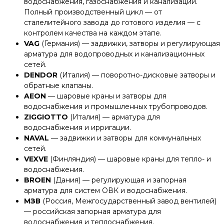
водоснабжения, газоснабжения и канализации.
Полный производственный цикл — от
сталелитейного завода до готового изделия — с
контролем качества на каждом этапе.
VAG
(Германия) — задвижки, затворы и регулирующая
арматура для водопроводных и канализационных
сетей.
DENDOR
(Италия) — поворотно-дисковые затворы и
обратные клапаны.
AEON
— шаровые краны и затворы для
водоснабжения и промышленных трубопроводов.
ZIGGIOTTO
(Италия) — арматура для
водоснабжения и ирригации.
NAVAL
— задвижки и затворы для коммунальных
сетей.
VEXVE
(Финляндия) — шаровые краны для тепло- и
водоснабжения.
BROEN
(Дания) — регулирующая и запорная
арматура для систем ОВК и водоснабжения.
МЗВ
(Россия, Межгосударственный завод вентилей)
— российская запорная арматура для
водоснабжения и теплоснабжения.