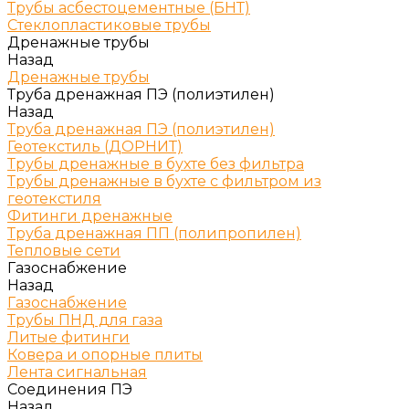
Трубы асбестоцементные (БНТ)
Стеклопластиковые трубы
Дренажные трубы
Назад
Дренажные трубы
Труба дренажная ПЭ (полиэтилен)
Назад
Труба дренажная ПЭ (полиэтилен)
Геотекстиль (ДОРНИТ)
Трубы дренажные в бухте без фильтра
Трубы дренажные в бухте с фильтром из
геотекстиля
Фитинги дренажные
Труба дренажная ПП (полипропилен)
Тепловые сети
Газоснабжение
Назад
Газоснабжение
Трубы ПНД для газа
Литые фитинги
Ковера и опорные плиты
Лента сигнальная
Соединения ПЭ
Назад