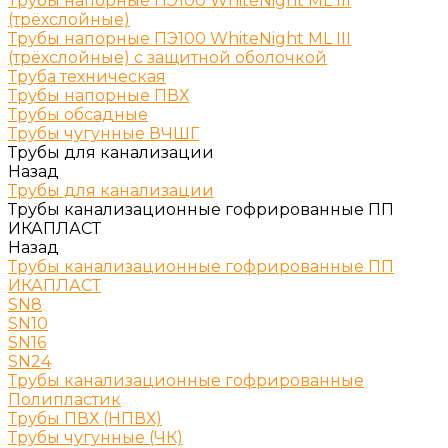
Трубы напорные ПЭ100 WhiteNight ML III
(трёхслойные)
Трубы напорные ПЭ100 WhiteNight ML III
(трёхслойные) с защитной оболочкой
Труба техническая
Трубы напорные ПВХ
Трубы обсадные
Трубы чугунные ВЧШГ
Трубы для канализации
Назад
Трубы для канализации
Трубы канализационные гофрированные ПП
ИКАПЛАСТ
Назад
Трубы канализационные гофрированные ПП
ИКАПЛАСТ
SN8
SN10
SN16
SN24
Трубы канализационные гофрированные
Полипластик
Трубы ПВХ (НПВХ)
Трубы чугунные (ЧК)