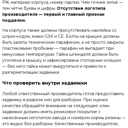
PN, материал корпуса, номер партии. Чем точнее литьё —
тем чётче буквы и цифры.
Отсутствие логотипа
производителя — первый и главный признак
подделки.
На корпусе также должны присутствовать наклейка со
штрих-кодом, знаки GSK и CE. Болты на крышке должны
быть залиты техническим парафином, а не просто закрыты
пластиковыми пробками — парафин не выпадает при
минусовых температурах. Гайка шпинделя должна быть
утоплена в крышку и зафиксирована стопорным кольцом
— без него гайка может выкрутиться и привести к
разгерметизации задвижки.
Что проверить внутри задвижки
Любой ответственный производитель готов предоставить
задвижку в разрезе или для разборки. При оценке
качества обращайте внимание на следующее: клин
задвижки должен иметь резиновое покрытие с
нанесённым логотипом завода и номером нормы резины —
это видно без разборки. Качественные производители,