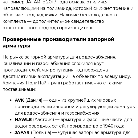
например JAFAR, с 2017 года оснащают клинья
направляющими из полиамида, который снижает трение и
облегчает ход задвижки. Наличие бесколодезного
комплекта — дополнительное свидетельство
ответственного подхода производителя.
Проверенные производители запорной
арматуры
На рынке запорной арматуры для водоснабжения,
канализации и газоснабжения сложился круг
производителей, чья репутация подтверждена
десятилетиями эксплуатации на объектах по всему миру.
Компания ПолиПайпГрупп работает именно с такими
поставщиками:
AVK
(Дания) — один из крупнейших мировых
производителей запорной и регулирующей арматуры
для водоснабжения и газоснабжения.
HAWLE
(Австрия) — арматура и фасонные части для
водопроводных сетей, производство с 1946 года.
JAFAR
(Польша) — чугунная запорная арматура для