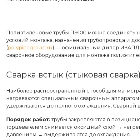
Полиэтиленовые трубы ПЭ100 можно соединять н
условий монтажа, назначения трубопровода и д
(
polypipegroup.ru
) — официальный дилер ИКАПЛА
сварочное оборудование для монтажа полиэтиле
Сварка встык (стыковая сварка
Наиболее распространённый способ для магистра
нагреваются специальным сварочным аппаратом 
удерживаются до полного охлаждения. Сварной шо
Порядок работ:
трубы закрепляются в позицион
торцевателем снимается оксидный слой → нагрев
давлением → выдерживаются до охлаждения.