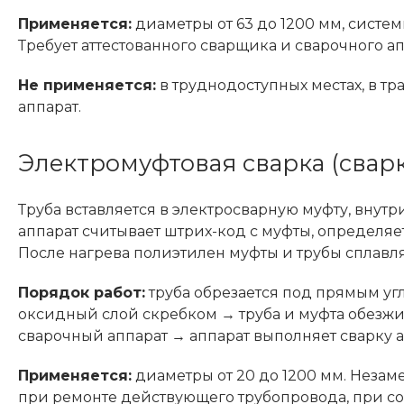
Применяется:
диаметры от 63 до 1200 мм, систе
Требует аттестованного сварщика и сварочного а
Не применяется:
в труднодоступных местах, в т
аппарат.
Электромуфтовая сварка (свар
Труба вставляется в электросварную муфту, внут
аппарат считывает штрих-код с муфты, определяе
После нагрева полиэтилен муфты и трубы сплавл
Порядок работ:
труба обрезается под прямым уг
оксидный слой скребком → труба и муфта обезжи
сварочный аппарат → аппарат выполняет сварку 
Применяется:
диаметры от 20 до 1200 мм. Незаме
при ремонте действующего трубопровода, при со