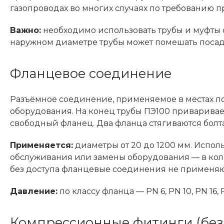
газопроводах во многих случаях по требованию п
Важно:
необходимо использовать трубы и муфты 
наружном диаметре трубы может помешать посад
Фланцевое соединение
Разъёмное соединение, применяемое в местах по
оборудования. На конец трубы ПЭ100 привариваетс
свободный фланец. Два фланца стягиваются болт
Применяется:
диаметры от 20 до 1200 мм. Исполь
обслуживания или замены оборудования — в колод
без доступа фланцевые соединения не применяю
Давление:
по классу фланца — PN 6, PN 10, PN 16, 
Компрессионные фитинги (без