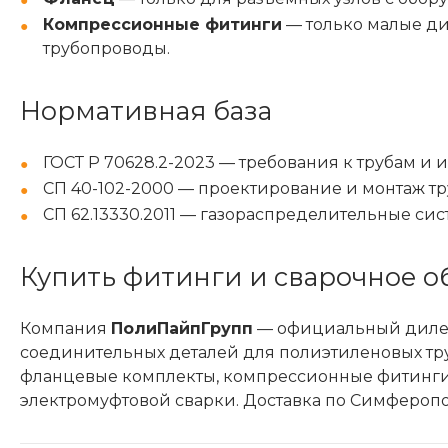
Компрессионные фитинги
— только малые ди
трубопроводы.
Нормативная база
ГОСТ Р 70628.2-2023 — требования к трубам и
СП 40-102-2000 — проектирование и монтаж т
СП 62.13330.2011 — газораспределительные сис
Купить фитинги и сварочное о
Компания
ПолиПайпГрупп
— официальный дилер
соединительных деталей для полиэтиленовых тру
фланцевые комплекты, компрессионные фитинги.
электромуфтовой сварки. Доставка по Симферопо