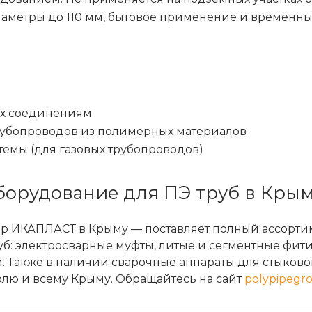
аметры до 110 мм, бытовое применение и временн
 их соединениям
рубопроводов из полимерных материалов
темы (для газовых трубопроводов)
борудование для ПЭ труб в Кры
 ИКАПЛАСТ в Крыму — поставляет полный ассорти
б: электросварные муфты, литые и сегментные фити
 Также в наличии сварочные аппараты для стыково
лю и всему Крыму. Обращайтесь на сайт
polypipegr