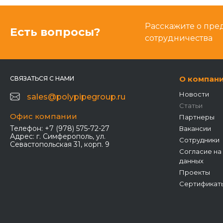
Расскажите о пре
Есть вопросы?
сотрудничества
О компан
СВЯЗАТЬСЯ С НАМИ
Новости
sales@polypipegroup.ru
Статьи
Офис компании
Партнеры
Телефон:
+7 (978) 575-72-27
Вакансии
Адрес:
г. Симферополь, ул.
Сотрудники
Севастопольская 31, корп. 9
Согласие на
данных
Проекты
Сертификат