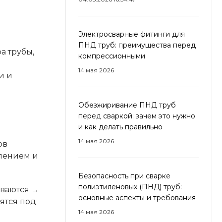
Электросварные фитинги для
ПНД труб: преимущества перед
а трубы,
компрессионными
14 мая 2026
и и
Обезжиривание ПНД труб
перед сваркой: зачем это нужно
и как делать правильно
14 мая 2026
ов
влением и
Безопасность при сварке
полиэтиленовых (ПНД) труб:
иваются →
основные аспекты и требования
ятся под
14 мая 2026