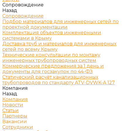
Сопровождение
Назад
Сопровождение
Подбор материалов для инженерных сетей по
проектной документации
Комплектация объектов инженерными
системами в Крыму
Доставка труб и материалов для инженерных
сетей по всему Крыму
Технические консультации по монтажу
инженерных трубопроводных систем
Коммерческие предложения за 1 день и
документы для госзакупок по 44-ФЗ
Статический расчёт канализационных
трубопроводов по стандарту ATV-DVWK-A 127
Компания
Назад
Компания
Новости
Статьи
Партнеры
Вакансии
Сотрудники