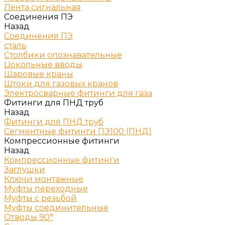
Лента сигнальная
Соединения ПЭ
Назад
Соединения ПЭ
сталь
Столбики опознавательные
Цокольные вводы
Шаровые краны
Штоки для газовых кранов
Электросварные фитинги для газа
Фитинги для ПНД труб
Назад
Фитинги для ПНД труб
Сегментные фитинги ПЭ100 (ПНД)
Компрессионные фитинги
Назад
Компрессионные фитинги
Заглушки
Ключи монтажные
Муфты переходные
Муфты с резьбой
Муфты соединительные
Отводы 90°