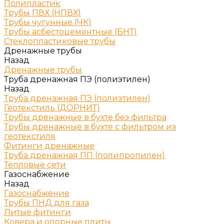
Полипластик
Трубы ПВХ (НПВХ)
Трубы чугунные (ЧК)
Трубы асбестоцементные (БНТ)
Стеклопластиковые трубы
Дренажные трубы
Назад
Дренажные трубы
Труба дренажная ПЭ (полиэтилен)
Назад
Труба дренажная ПЭ (полиэтилен)
Геотекстиль (ДОРНИТ)
Трубы дренажные в бухте без фильтра
Трубы дренажные в бухте с фильтром из
геотекстиля
Фитинги дренажные
Труба дренажная ПП (полипропилен)
Тепловые сети
Газоснабжение
Назад
Газоснабжение
Трубы ПНД для газа
Литые фитинги
Ковера и опорные плиты