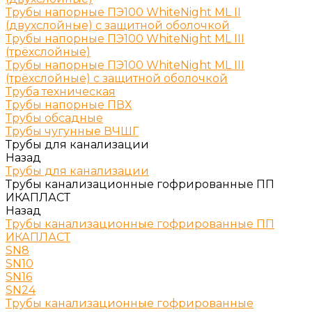
Трубы напорные ПЭ100 WhiteNight ML II
(двухслойные) с защитной оболочкой
Трубы напорные ПЭ100 WhiteNight ML III
(трёхслойные)
Трубы напорные ПЭ100 WhiteNight ML III
(трёхслойные) с защитной оболочкой
Труба техническая
Трубы напорные ПВХ
Трубы обсадные
Трубы чугунные ВЧШГ
Трубы для канализации
Назад
Трубы для канализации
Трубы канализационные гофрированные ПП
ИКАПЛАСТ
Назад
Трубы канализационные гофрированные ПП
ИКАПЛАСТ
SN8
SN10
SN16
SN24
Трубы канализационные гофрированные