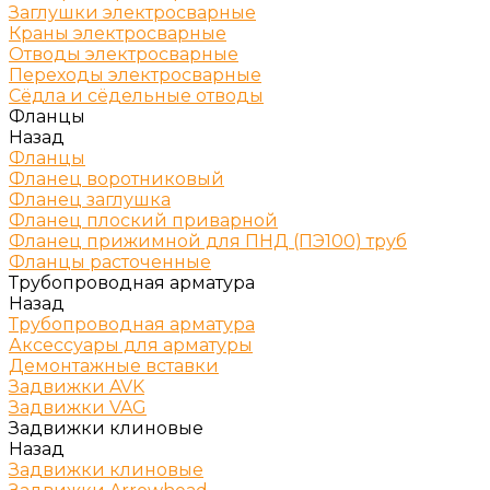
Заглушки электросварные
Краны электросварные
Отводы электросварные
Переходы электросварные
Сёдла и сёдельные отводы
Фланцы
Назад
Фланцы
Фланец воротниковый
Фланец заглушка
Фланец плоский приварной
Фланец прижимной для ПНД (ПЭ100) труб
Фланцы расточенные
Трубопроводная арматура
Назад
Трубопроводная арматура
Аксессуары для арматуры
Демонтажные вставки
Задвижки AVK
Задвижки VAG
Задвижки клиновые
Назад
Задвижки клиновые