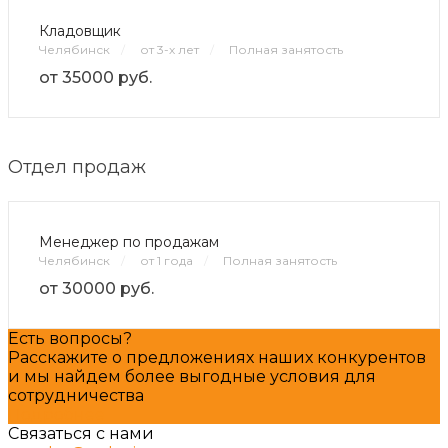
Кладовщик
Челябинск
/
от 3-х лет
/
Полная занятость
от 35000 руб.
Отдел продаж
Менеджер по продажам
Челябинск
/
от 1 года
/
Полная занятость
от 30000 руб.
Есть вопросы?
Расскажите о предложениях наших конкурентов
и мы найдем более выгодные условия для
сотрудничества
Подробнее
Связаться с нами