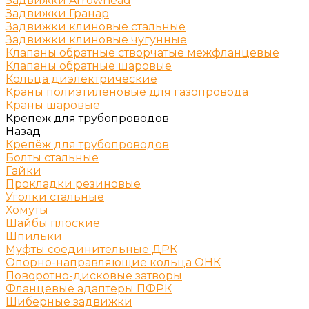
Задвижки Arrowhead
Задвижки Гранар
Задвижки клиновые стальные
Задвижки клиновые чугунные
Клапаны обратные створчатые межфланцевые
Клапаны обратные шаровые
Кольца диэлектрические
Краны полиэтиленовые для газопровода
Краны шаровые
Крепёж для трубопроводов
Назад
Крепёж для трубопроводов
Болты стальные
Гайки
Прокладки резиновые
Уголки стальные
Хомуты
Шайбы плоские
Шпильки
Муфты соединительные ДРК
Опорно-направляющие кольца ОНК
Поворотно-дисковые затворы
Фланцевые адаптеры ПФРК
Шиберные задвижки