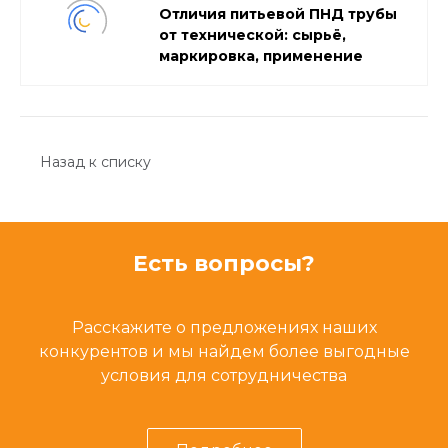
Отличия питьевой ПНД трубы
от технической: сырьё,
маркировка, применение
Назад к списку
Есть вопросы?
Расскажите о предложениях наших
конкурентов и мы найдем более выгодные
условия для сотрудничества