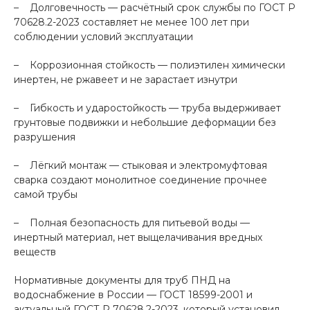
– Долговечность — расчётный срок службы по ГОСТ Р
70628.2-2023 составляет не менее 100 лет при
соблюдении условий эксплуатации
– Коррозионная стойкость — полиэтилен химически
инертен, не ржавеет и не зарастает изнутри
– Гибкость и ударостойкость — труба выдерживает
грунтовые подвижки и небольшие деформации без
разрушения
– Лёгкий монтаж — стыковая и электромуфтовая
сварка создают монолитное соединение прочнее
самой трубы
– Полная безопасность для питьевой воды —
инертный материал, нет выщелачивания вредных
веществ
Нормативные документы для труб ПНД на
водоснабжение в России — ГОСТ 18599-2001 и
актуальный ГОСТ Р 70628.2-2023, который установил