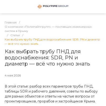
Главная
/
О компании «Полипайпгрупп» — поставщик инженерных
систем в Крыму
/
Статьи
/
Как выбрать трубу ПНД для водоснабжения: SDR, PN и диаметр
— всё что нужно знать
Как выбрать трубу ПНД для
водоснабжения: SDR, PN и
диаметр — всё что нужно знать
4 мая 2026
В этой статье: разбор всех параметров трубы ПНД,
таблицы SDR и рабочего давления, советы по выбору
для разных объектов и ответы на частые вопросы от
проектировщиков, прорабов и застройщиков Крыма.