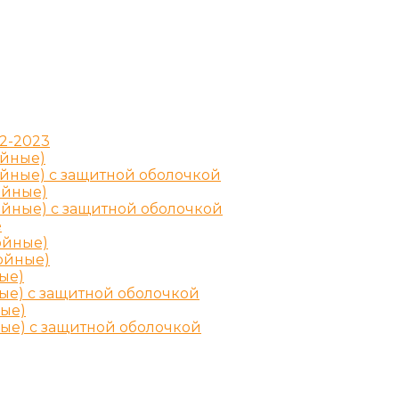
2-2023
ойные)
ойные) с защитной оболочкой
ойные)
ойные) с защитной оболочкой
е
ойные)
лойные)
ые)
ные) с защитной оболочкой
ные)
ные) с защитной оболочкой