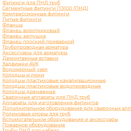
Фитинги для ПНД труб
Сегментные фитинги ПЭ100 (ПНД)
Компрессионные фитинги
Литые фитинги
Фланцы
Фланец воротниковый
Фланец заглушка
Фланец плоский приварной
Трубопроводная арматура
Аксессуары для арматуры
Демонтажные вставки
Задвижки AVK
Водомерный узел
Колодцы и люки
Колодцы пластиковые канализационные
Колодцы пластиковые водопроводные
Колодцы дренажные
Сварочные аппараты для ПНД труб
Аппараты для изготовления фитингов
Дополнительное оборудование для сварочных апп
Роликовые опоры для труб
Вспомогательное оборудование и аксессуары
Пожарное оборудование
Трубы ПНД для кабеля