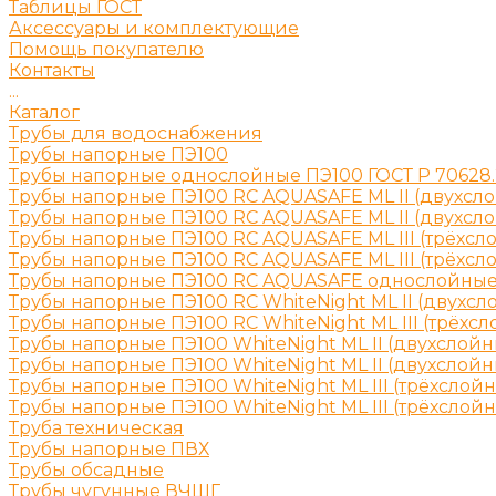
Таблицы ГОСТ
Аксессуары и комплектующие
Помощь покупателю
Контакты
...
Каталог
Трубы для водоснабжения
Трубы напорные ПЭ100
Трубы напорные однослойные ПЭ100 ГОСТ Р 70628.
Трубы напорные ПЭ100 RC AQUASAFE ML II (двухсл
Трубы напорные ПЭ100 RC AQUASAFE ML II (двухсл
Трубы напорные ПЭ100 RC AQUASAFE ML III (трёхсл
Трубы напорные ПЭ100 RC AQUASAFE ML III (трёхсл
Трубы напорные ПЭ100 RC AQUASAFE однослойны
Трубы напорные ПЭ100 RC WhiteNight ML II (двухсл
Трубы напорные ПЭ100 RC WhiteNight ML III (трёхс
Трубы напорные ПЭ100 WhiteNight ML II (двухслойн
Трубы напорные ПЭ100 WhiteNight ML II (двухслой
Трубы напорные ПЭ100 WhiteNight ML III (трёхслой
Трубы напорные ПЭ100 WhiteNight ML III (трёхслой
Труба техническая
Трубы напорные ПВХ
Трубы обсадные
Трубы чугунные ВЧШГ