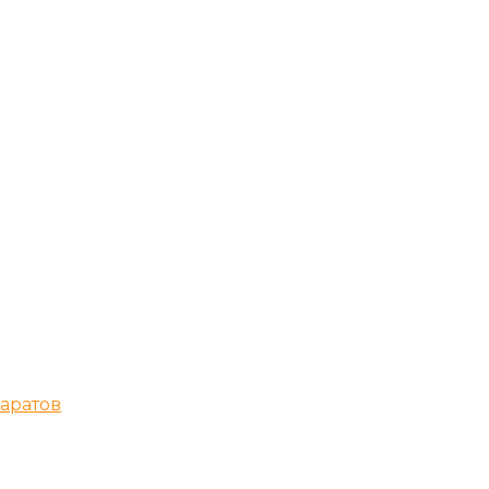
аратов