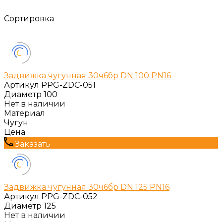
Сортировка
Задвижка чугунная 30ч6бр DN 100 PN16
Артикул
PPG-ZDC-051
Диаметр
100
Нет в наличии
Материал
Чугун
Цена
Заказать
Задвижка чугунная 30ч6бр DN 125 PN16
Артикул
PPG-ZDC-052
Диаметр
125
Нет в наличии