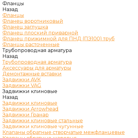
Фланцы
Назад
Фланцы
Фланец воротниковый
Фланец заглушка
Фланец плоский приварной
Фланец прижимной для ПНД (ПЭ100) труб
Фланцы расточенные
Трубопроводная арматура
Назад
Трубопроводная арматура
Аксессуары для арматуры
Демонтажные вставки
Задвижки AVK
Задвижки VAG
Задвижки клиновые
Назад
Задвижки клиновые
Задвижки Arrowhead
Задвижки Гранар
Задвижки клиновые стальные
Задвижки клиновые чугунные
Клапаны обратные створчатые межфланцевые