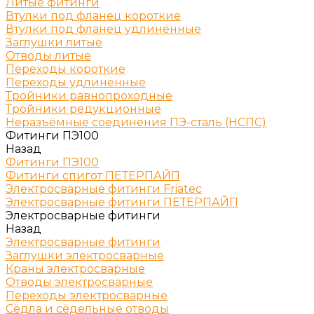
Литые фитинги
Втулки под фланец короткие
Втулки под фланец удлинённые
Заглушки литые
Отводы литые
Переходы короткие
Переходы удлинённые
Тройники равнопроходные
Тройники редукционные
Неразъёмные соединения ПЭ-сталь (НСПС)
Фитинги ПЭ100
Назад
Фитинги ПЭ100
Фитинги спигот ПЕТЕРПАЙП
Электросварные фитинги Friatec
Электросварные фитинги ПЕТЕРПАЙП
Электросварные фитинги
Назад
Электросварные фитинги
Заглушки электросварные
Краны электросварные
Отводы электросварные
Переходы электросварные
Сёдла и сёдельные отводы