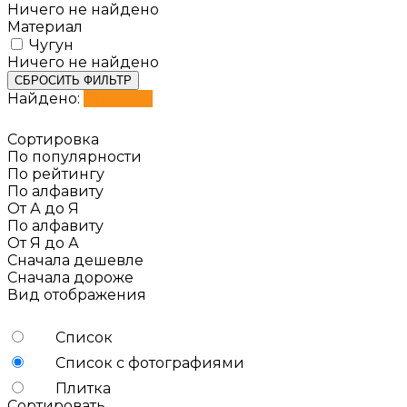
Ничего не найдено
Материал
Чугун
Ничего не найдено
СБРОСИТЬ ФИЛЬТР
Найдено:
Показать
Сортировка
По популярности
По рейтингу
По алфавиту
От А до Я
По алфавиту
От Я до А
Сначала дешевле
Сначала дороже
Вид отображения
Список
Список с фотографиями
Плитка
Сортировать