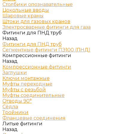
Столбики опознавательные
Цокольные вводы
Шаровые краны
Штоки для газовых кранов
Электросварные фитинги для газа
Фитинги для ПНД труб
Назад
Фитинги для ПНД труб
Сегментные фитинги ПЭ100 (ПНД)
Компрессионные фитинги
Назад
Компрессионные фитинги
Заглушки
Ключи монтажные
Муфты переходные
Муфты с резьбой
Муфты соединительные
Отводы 90°
Сёдла
Тройники
Фланцевые соединения
Литые фитинги
Назад