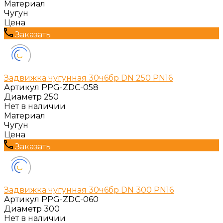
Материал
Чугун
Цена
Заказать
Задвижка чугунная 30ч6бр DN 250 PN16
Артикул
PPG-ZDC-058
Диаметр
250
Нет в наличии
Материал
Чугун
Цена
Заказать
Задвижка чугунная 30ч6бр DN 300 PN16
Артикул
PPG-ZDC-060
Диаметр
300
Нет в наличии