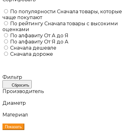
По популярности
Сначала товары, которые
чаще покупают
По рейтингу
Сначала товары с высокими
оценками
По алфавиту
От А до Я
По алфавиту
От Я до А
Сначала дешевле
Сначала дороже
Фильтр
Сбросить
Производитель
Диаметр
Материал
Показать