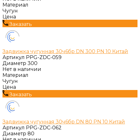
Материал
Чугун
Цена
Заказать
Задвижка чугунная 30ч6бр DN 300 PN 10 Китай
Артикул
PPG-ZDC-059
Диаметр
300
Нет в наличии
Материал
Чугун
Цена
Заказать
Задвижка чугунная 30ч6бр DN 80 PN 10 Китай
Артикул
PPG-ZDC-062
Диаметр
80
Нет в наличии