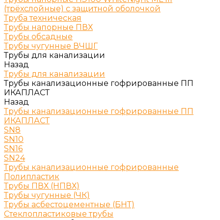
(трёхслойные) с защитной оболочкой
Труба техническая
Трубы напорные ПВХ
Трубы обсадные
Трубы чугунные ВЧШГ
Трубы для канализации
Назад
Трубы для канализации
Трубы канализационные гофрированные ПП
ИКАПЛАСТ
Назад
Трубы канализационные гофрированные ПП
ИКАПЛАСТ
SN8
SN10
SN16
SN24
Трубы канализационные гофрированные
Полипластик
Трубы ПВХ (НПВХ)
Трубы чугунные (ЧК)
Трубы асбестоцементные (БНТ)
Стеклопластиковые трубы