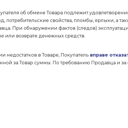
упателя об обмене Товара подлежит удовлетворению
д, потребительские свойства, пломбы, ярлыки, а т
вца. При обнаружении фактов (следов) эксплуатаци
не или возврате денежных средств.
и недостатков в Товаре, Покупатель
вправе отказа
нной за Товар суммы. По требованию Продавца и за 