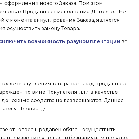
ем оформления нового Заказа. При этом
т отказ Продавца от исполнения Договора. Не
ей с момента аннулирования Заказа, является
я осуществить замену Товара.
сключить возможность разукомплектации
во
осле поступления товара на склад продавца, а
оврежден по вине Покупателя или в качестве
а, денежные средства не возвращаются. Данное
упателя Продавцу.
азе от Товара Продавец обязан осуществить
ств производится только в безналичном порядке