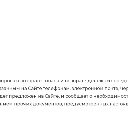
т товара и возврат
ных средств
проса о возврате Товара и возврате денежных средс
азанным на Сайте телефонам, электронной почте, че
дет предложен на Сайте, и сообщает о необходимост
ением прочих документов, предусмотренных настоя