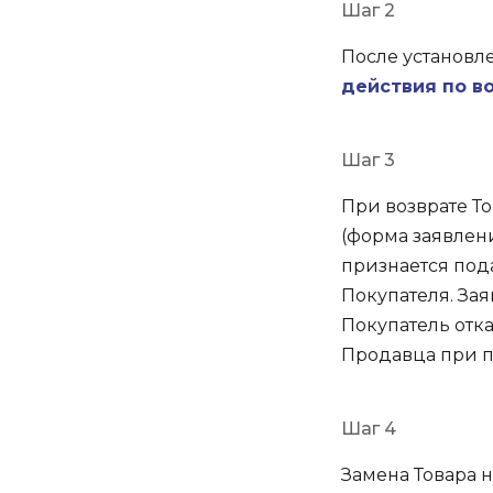
Шаг 2
После установл
действия по в
Шаг 3
При возврате Т
(форма заявлен
признается под
Покупателя. Зая
Покупатель отка
Продавца при п
Шаг 4
Замена Товара 