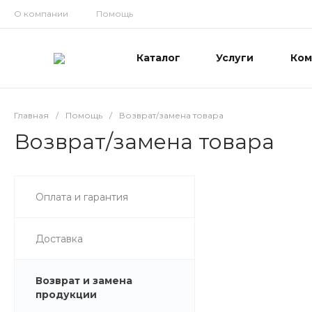
О компании
Помощь
Каталог
Услуги
Ком
Главная
/
Помощь
/
Возврат/замена товара
Возврат/замена товара
Оплата и гарантия
Доставка
Возврат и замена
продукции