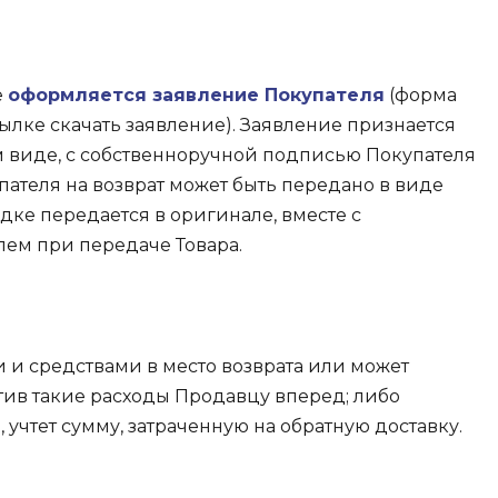
е
оформляется заявление Покупателя
(форма
ылке скачать заявление). Заявление признается
 виде, с собственноручной подписью Покупателя
ателя на возврат может быть передано в виде
ядке передается в оригинале, вместе с
лем при передаче Товара.
 и средствами в место возврата или может
атив такие расходы Продавцу вперед; либо
учтет сумму, затраченную на обратную доставку.