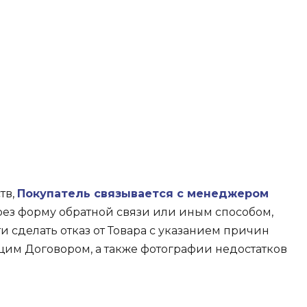
тв,
Покупатель связывается с менеджером
рез форму обратной связи или иным способом,
и сделать отказ от Товара с указанием причин
щим Договором, а также фотографии недостатков