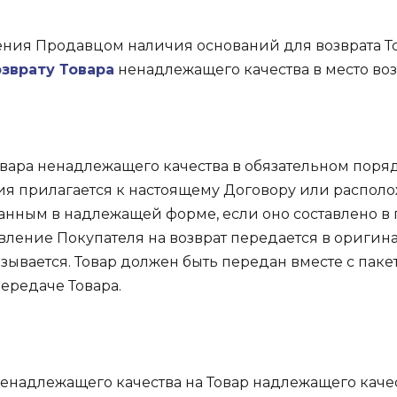
ения Продавцом наличия оснований для возврата 
озврату Товара
ненадлежащего качества в место воз
овара ненадлежащего качества в обязательном поря
ия прилагается к настоящему Договору или располож
анным в надлежащей форме, если оно составлено в
вление Покупателя на возврат передается в оригина
зывается. Товар должен быть передан вместе с паке
ередаче Товара.
ненадлежащего качества на Товар надлежащего каче