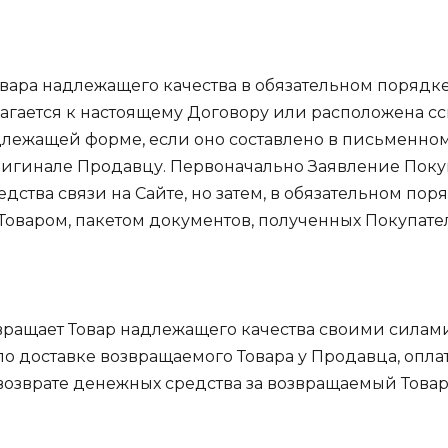
овара надлежащего качества в обязательном порядк
агается к настоящему Договору или расположена сс
лежащей форме, если оно составлено в письменном
ригинале Продавцу. Первоначально Заявление Покуп
едства связи на Сайте, но затем, в обязательном пор
оваром, пакетом документов, полученных Покупате
вращает Товар надлежащего качества своими силами
 по доставке возвращаемого Товара у Продавца, опл
озврате денежных средства за возвращаемый Товар, 