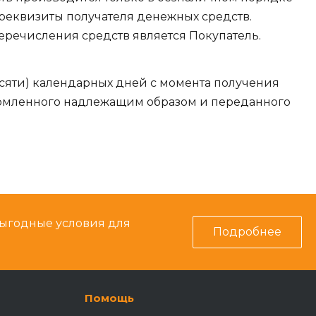
еквизиты получателя денежных средств.
еречисления средств является Покупатель.
есяти) календарных дней с момента получения
ормленного надлежащим образом и переданного
выгодные условия для
Подробнее
Помощь