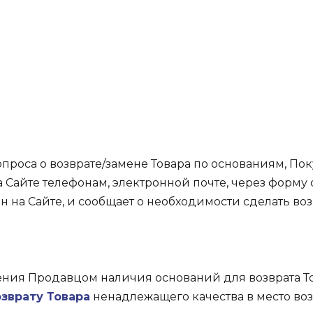
т/замена товара по
аниям
проса о возврате/замене Товара по основаниям, По
а Сайте телефонам, электронной почте, через форму
 на Сайте, и сообщает о необходимости сделать воз
ения Продавцом наличия оснований для возврата 
озврату Товара
ненадлежащего качества в место воз