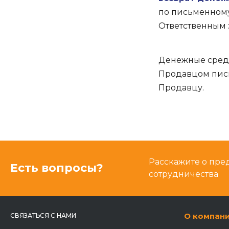
по письменному
Ответственным 
Денежные средс
Продавцом пись
Продавцу.
Расскажите о пре
Есть вопросы?
сотрудничества
О компан
СВЯЗАТЬСЯ С НАМИ