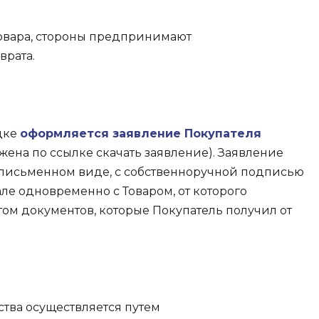
Товара, стороны предпринимают
врата.
дке
оформляется заявление Покупателя
ена по ссылке скачать заявление). Заявление
 письменном виде, с собственноручной подписью
ле одновременно с Товаром, от которого
том документов, которые Покупатель получил от
ства осуществляется путем