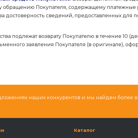
 обращению Покупателя, содержащему платежные р
за достоверность сведений, предоставленных для п
тва подлежат возврату Покупателю в течение 10 (д
менного заявления Покупателя (в оригинале), оф
дложениях наших конкурентов и мы найдем более 
ии
Каталог