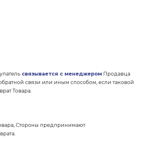
купатель
связывается с менеджером
Продавца
 обратной связи или иным способом, если таковой
врат Товара.
Товара, Стороны предпринимают
врата.