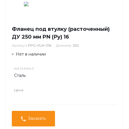
Фланец под втулку (расточенный)
ДУ 250 мм PN (Ру) 16
Артикул
PPG-FLN-016
Диаметр
250
Нет в наличии
МАТЕРИАЛ
Сталь
Цена
Заказать