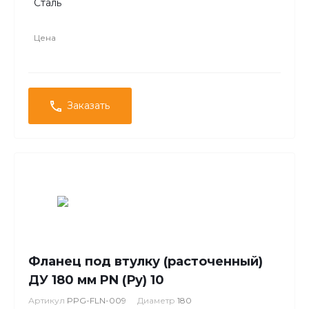
Сталь
Цена
Заказать
Фланец под втулку (расточенный)
ДУ 180 мм PN (Ру) 10
Артикул
PPG-FLN-009
Диаметр
180