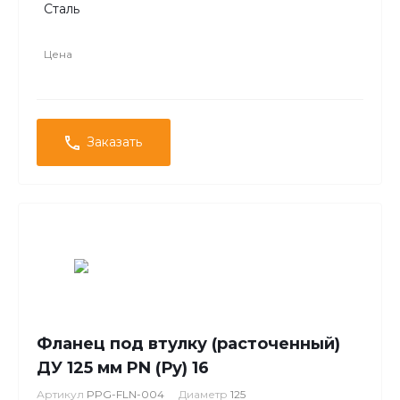
Сталь
Цена
Заказать
Фланец под втулку (расточенный)
ДУ 125 мм PN (Ру) 16
Артикул
PPG-FLN-004
Диаметр
125