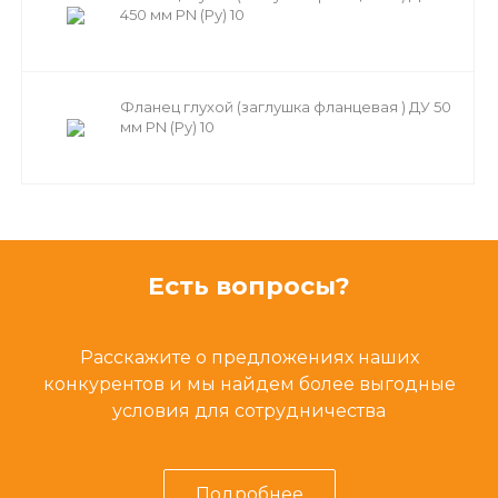
450 мм PN (Ру) 10
Фланец глухой (заглушка фланцевая ) ДУ 50
мм PN (Ру) 10
Есть вопросы?
Расскажите о предложениях наших
конкурентов и мы найдем более выгодные
условия для сотрудничества
Подробнее