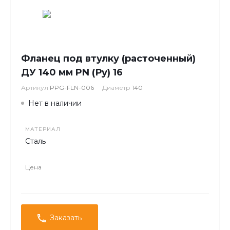
Фланец под втулку (расточенный)
ДУ 140 мм PN (Ру) 16
Артикул
PPG-FLN-006
Диаметр
140
Нет в наличии
МАТЕРИАЛ
Сталь
Цена
Заказать