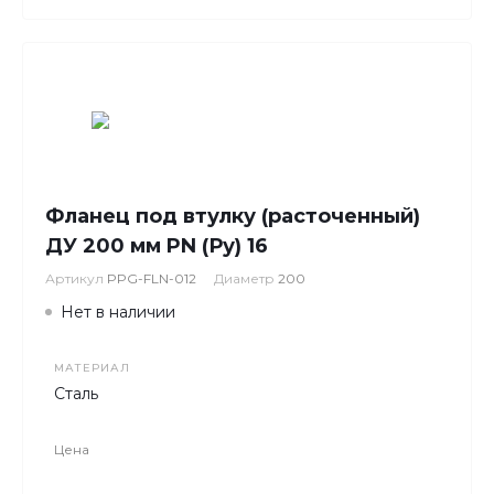
Фланец под втулку (расточенный)
ДУ 200 мм PN (Ру) 16
Артикул
PPG-FLN-012
Диаметр
200
Нет в наличии
МАТЕРИАЛ
Сталь
Цена