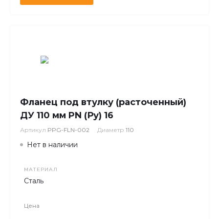
Фланец под втулку (расточенный)
ДУ 110 мм PN (Ру) 16
Артикул
PPG-FLN-002
Диаметр
110
Нет в наличии
МАТЕРИАЛ
Сталь
Цена