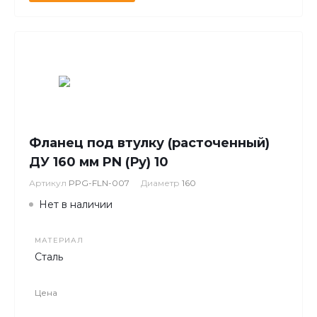
Фланец под втулку (расточенный)
ДУ 160 мм PN (Ру) 10
Артикул
PPG-FLN-007
Диаметр
160
Нет в наличии
МАТЕРИАЛ
Сталь
Цена