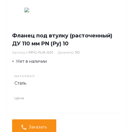
Фланец под втулку (расточенный)
ДУ 110 мм PN (Ру) 10
Артикул
PPG-FLN-001
Диаметр
110
Нет в наличии
МАТЕРИАЛ
Сталь
Цена
Заказать