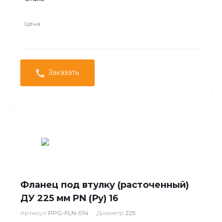
Цена
Заказать
Фланец под втулку (расточенный)
ДУ 225 мм PN (Ру) 16
Артикул
PPG-FLN-014
Диаметр
225