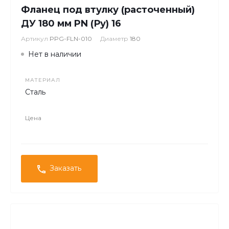
Фланец под втулку (расточенный)
ДУ 180 мм PN (Ру) 16
Артикул
PPG-FLN-010
Диаметр
180
Нет в наличии
МАТЕРИАЛ
Сталь
Цена
Заказать