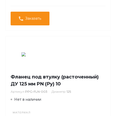
Заказать
Фланец под втулку (расточенный)
ДУ 125 мм PN (Ру) 10
Артикул
PPG-FLN-003
Диаметр
125
Нет в наличии
МАТЕРИАЛ