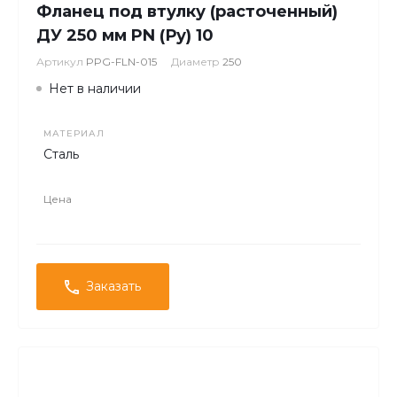
Фланец под втулку (расточенный)
ДУ 250 мм PN (Ру) 10
Артикул
PPG-FLN-015
Диаметр
250
Нет в наличии
МАТЕРИАЛ
Сталь
Цена
Заказать