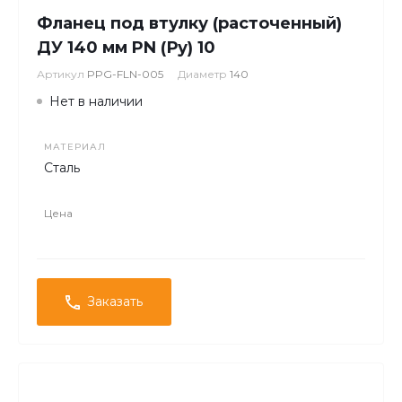
Фланец под втулку (расточенный)
ДУ 140 мм PN (Ру) 10
Артикул
PPG-FLN-005
Диаметр
140
Нет в наличии
МАТЕРИАЛ
Сталь
Цена
Заказать