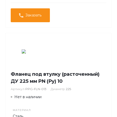
Заказать
Фланец под втулку (расточенный)
ДУ 225 мм PN (Ру) 10
Артикул
PPG-FLN-013
Диаметр
225
Нет в наличии
МАТЕРИАЛ
Сталь