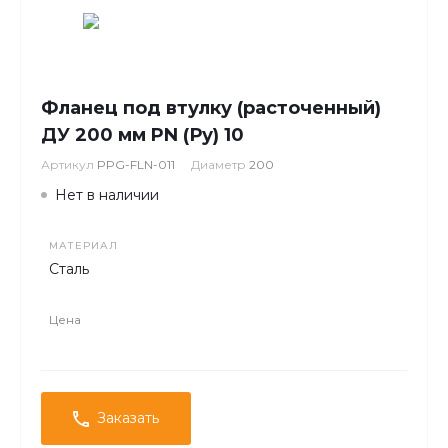
Фланец под втулку (расточенный)
ДУ 200 мм PN (Ру) 10
Артикул
PPG-FLN-011
Диаметр
200
Нет в наличии
МАТЕРИАЛ
Сталь
Цена
Заказать