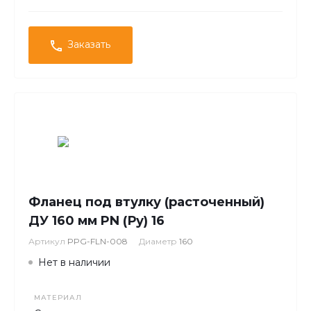
Заказать
Фланец под втулку (расточенный)
ДУ 160 мм PN (Ру) 16
Артикул
PPG-FLN-008
Диаметр
160
Нет в наличии
МАТЕРИАЛ