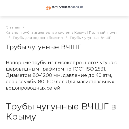
Главная
/
Каталог труб и инженерных систем в Крыму | Полипайпгрупп
/
Трубы для водоснабжения
/
Трубы чугунные ВЧШГ
Трубы чугунные ВЧШГ
Напорные трубы из высокопрочного чугуна с
шаровидным графитом по ГОСТ ISO 2531.
Диаметры 80–1200 мм, давление до 40 атм,
срок службы 80–100 лет. Для магистральных
водопроводных сетей.
Трубы чугунные ВЧШГ в
Крыму