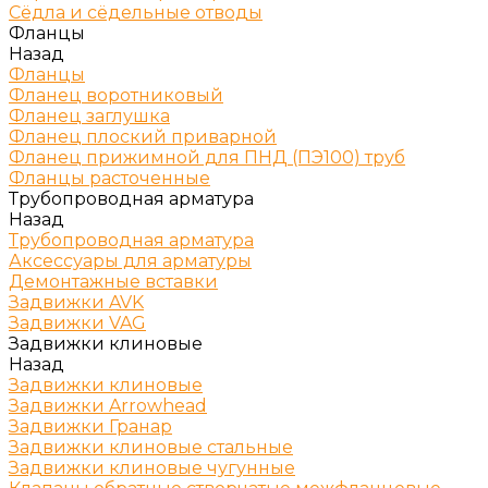
Сёдла и сёдельные отводы
Фланцы
Назад
Фланцы
Фланец воротниковый
Фланец заглушка
Фланец плоский приварной
Фланец прижимной для ПНД (ПЭ100) труб
Фланцы расточенные
Трубопроводная арматура
Назад
Трубопроводная арматура
Аксессуары для арматуры
Демонтажные вставки
Задвижки AVK
Задвижки VAG
Задвижки клиновые
Назад
Задвижки клиновые
Задвижки Arrowhead
Задвижки Гранар
Задвижки клиновые стальные
Задвижки клиновые чугунные