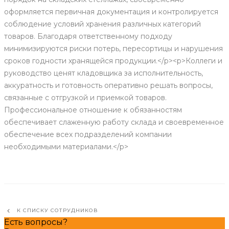
оформляется первичная документация и контролируется
соблюдение условий хранения различных категорий
товаров. Благодаря ответственному подходу
минимизируются риски потерь, пересортицы и нарушения
сроков годности хранящейся продукции.</p><p>Коллеги и
руководство ценят кладовщика за исполнительность,
аккуратность и готовность оперативно решать вопросы,
связанные с отгрузкой и приемкой товаров.
Профессиональное отношение к обязанностям
обеспечивает слаженную работу склада и своевременное
обеспечение всех подразделений компании
необходимыми материалами.</p>
К СПИСКУ СОТРУДНИКОВ
Есть вопросы?