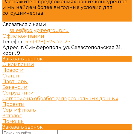
Расскажите о предложениях наших конкурентов
и мы найдем более выгодные условия для
сотрудничества
Подробнее
Связаться с нами
sales@polypipegroup.ru
Офис компании
Телефон:
+7 (978) 575-72-27
Адрес:
г. Симферополь, ул. Севастопольская 31,
корп. 9
Заказать звонок
О компании
Новости
Статьи
Партнеры
Вакансии
Сотрудники
Согласие на обработку персональных данных
Проекты
Сертификаты
Каталог
Помощь
Заказать звонок