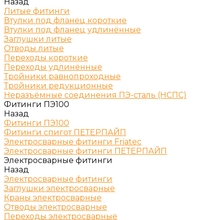
Назад
Литые фитинги
Втулки под фланец короткие
Втулки под фланец удлинённые
Заглушки литые
Отводы литые
Переходы короткие
Переходы удлинённые
Тройники равнопроходные
Тройники редукционные
Неразъёмные соединения ПЭ-сталь (НСПС)
Фитинги ПЭ100
Назад
Фитинги ПЭ100
Фитинги спигот ПЕТЕРПАЙП
Электросварные фитинги Friatec
Электросварные фитинги ПЕТЕРПАЙП
Электросварные фитинги
Назад
Электросварные фитинги
Заглушки электросварные
Краны электросварные
Отводы электросварные
Переходы электросварные