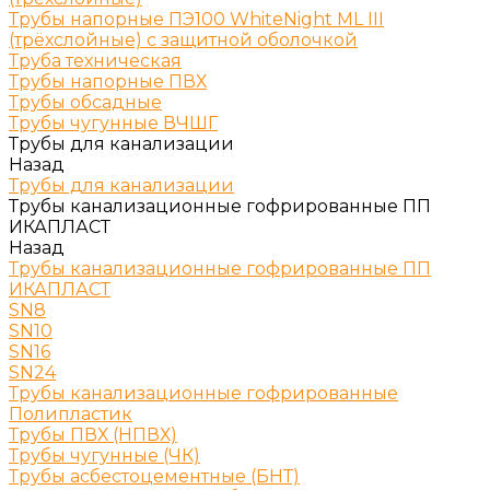
Трубы напорные ПЭ100 WhiteNight ML III
(трёхслойные) с защитной оболочкой
Труба техническая
Трубы напорные ПВХ
Трубы обсадные
Трубы чугунные ВЧШГ
Трубы для канализации
Назад
Трубы для канализации
Трубы канализационные гофрированные ПП
ИКАПЛАСТ
Назад
Трубы канализационные гофрированные ПП
ИКАПЛАСТ
SN8
SN10
SN16
SN24
Трубы канализационные гофрированные
Полипластик
Трубы ПВХ (НПВХ)
Трубы чугунные (ЧК)
Трубы асбестоцементные (БНТ)