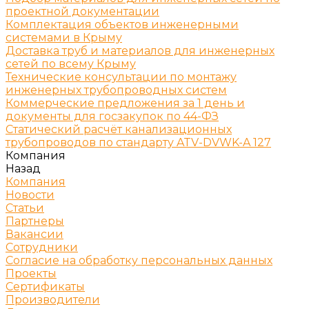
проектной документации
Комплектация объектов инженерными
системами в Крыму
Доставка труб и материалов для инженерных
сетей по всему Крыму
Технические консультации по монтажу
инженерных трубопроводных систем
Коммерческие предложения за 1 день и
документы для госзакупок по 44-ФЗ
Статический расчёт канализационных
трубопроводов по стандарту ATV-DVWK-A 127
Компания
Назад
Компания
Новости
Статьи
Партнеры
Вакансии
Сотрудники
Согласие на обработку персональных данных
Проекты
Сертификаты
Производители