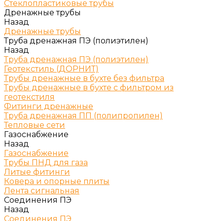
Стеклопластиковые трубы
Дренажные трубы
Назад
Дренажные трубы
Труба дренажная ПЭ (полиэтилен)
Назад
Труба дренажная ПЭ (полиэтилен)
Геотекстиль (ДОРНИТ)
Трубы дренажные в бухте без фильтра
Трубы дренажные в бухте с фильтром из
геотекстиля
Фитинги дренажные
Труба дренажная ПП (полипропилен)
Тепловые сети
Газоснабжение
Назад
Газоснабжение
Трубы ПНД для газа
Литые фитинги
Ковера и опорные плиты
Лента сигнальная
Соединения ПЭ
Назад
Соединения ПЭ