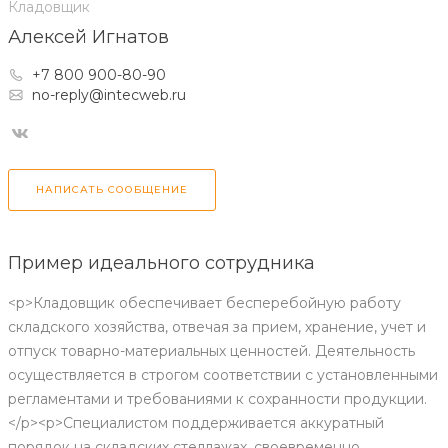
Кладовщик
Алексей Игнатов
+7 800 900-80-90
no-reply@intecweb.ru
НАПИСАТЬ СООБЩЕНИЕ
Пример идеального сотрудника
<p>Кладовщик обеспечивает бесперебойную работу
складского хозяйства, отвечая за прием, хранение, учет и
отпуск товарно-материальных ценностей. Деятельность
осуществляется в строгом соответствии с установленными
регламентами и требованиями к сохранности продукции.
</p><p>Специалистом поддерживается аккуратный
порядок на складских стеллажах, своевременно