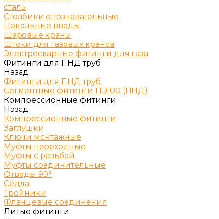
сталь
Столбики опознавательные
Цокольные вводы
Шаровые краны
Штоки для газовых кранов
Электросварные фитинги для газа
Фитинги для ПНД труб
Назад
Фитинги для ПНД труб
Сегментные фитинги ПЭ100 (ПНД)
Компрессионные фитинги
Назад
Компрессионные фитинги
Заглушки
Ключи монтажные
Муфты переходные
Муфты с резьбой
Муфты соединительные
Отводы 90°
Сёдла
Тройники
Фланцевые соединения
Литые фитинги