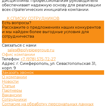
дисциплины. Профессионализм руководителя
обеспечивает надежную основу для реализации
всех стратегических инициатив компании.
К СПИСКУ СОТРУДНИКОВ
Есть вопросы?
Расскажите о предложениях наших конкурентов
и мы найдем более выгодные условия для
сотрудничества
Подробнее
Связаться с нами
sales@polypipegroup.ru
Офис компании
Телефон:
+7 (978) 575-72-27
Адрес:
г. Симферополь, ул. Севастопольская 31,
корп. 9
Заказать звонок
О компании
Новости
Статьи
Партнеры
Вакансии
Сотрудники
Согласие на обработку персональных данных