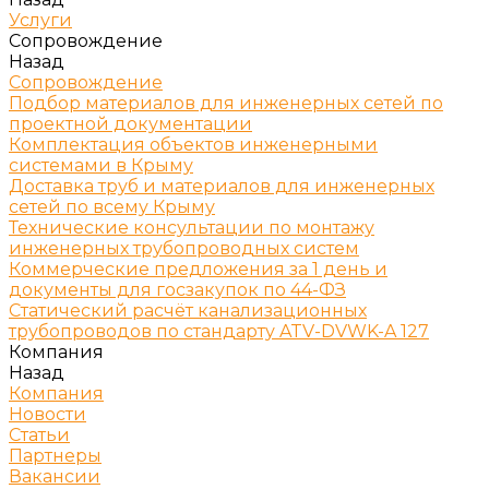
Услуги
Сопровождение
Назад
Сопровождение
Подбор материалов для инженерных сетей по
проектной документации
Комплектация объектов инженерными
системами в Крыму
Доставка труб и материалов для инженерных
сетей по всему Крыму
Технические консультации по монтажу
инженерных трубопроводных систем
Коммерческие предложения за 1 день и
документы для госзакупок по 44-ФЗ
Статический расчёт канализационных
трубопроводов по стандарту ATV-DVWK-A 127
Компания
Назад
Компания
Новости
Статьи
Партнеры
Вакансии