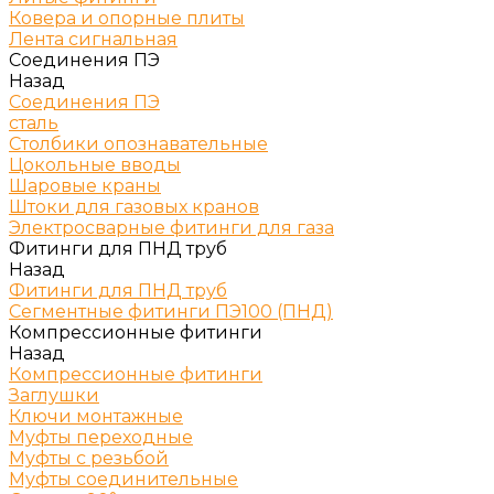
Ковера и опорные плиты
Лента сигнальная
Соединения ПЭ
Назад
Соединения ПЭ
сталь
Столбики опознавательные
Цокольные вводы
Шаровые краны
Штоки для газовых кранов
Электросварные фитинги для газа
Фитинги для ПНД труб
Назад
Фитинги для ПНД труб
Сегментные фитинги ПЭ100 (ПНД)
Компрессионные фитинги
Назад
Компрессионные фитинги
Заглушки
Ключи монтажные
Муфты переходные
Муфты с резьбой
Муфты соединительные