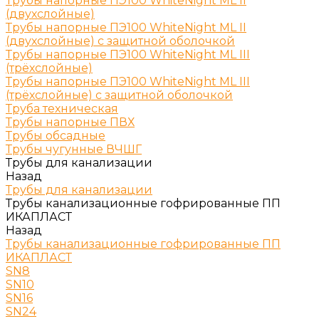
Трубы напорные ПЭ100 WhiteNight ML II
(двухслойные)
Трубы напорные ПЭ100 WhiteNight ML II
(двухслойные) с защитной оболочкой
Трубы напорные ПЭ100 WhiteNight ML III
(трёхслойные)
Трубы напорные ПЭ100 WhiteNight ML III
(трёхслойные) с защитной оболочкой
Труба техническая
Трубы напорные ПВХ
Трубы обсадные
Трубы чугунные ВЧШГ
Трубы для канализации
Назад
Трубы для канализации
Трубы канализационные гофрированные ПП
ИКАПЛАСТ
Назад
Трубы канализационные гофрированные ПП
ИКАПЛАСТ
SN8
SN10
SN16
SN24