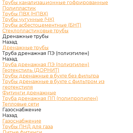
Трубы канализационные гофрированные
Полипластик
Трубы ПВХ (НПВХ)
Трубы чугунные (ЧК)
Трубы асбестоцементные (БНТ)
Стеклопластиковые трубы
Дренажные трубы
Назад
Дренажные трубы
Труба дренажная ПЭ (полиэтилен)
Назад
Труба дренажная ПЭ (полиэтилен)
Геотекстиль (ДОРНИТ)
Трубы дренажные в бухте без фильтра
Трубы дренажные в бухте с фильтром из
геотекстиля
Фитинги дренажные
Труба дренажная ПП (полипропилен)
Тепловые сети
Газоснабжение
Назад
Газоснабжение
Трубы ПНД для газа
Литые фитинги