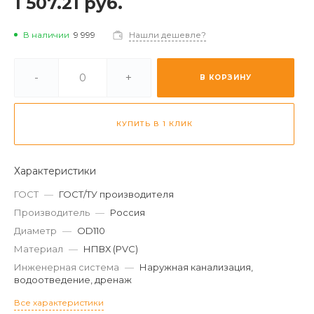
1 507.21 руб.
В наличии
9 999
Нашли дешевле?
-
+
В КОРЗИНУ
КУПИТЬ В 1 КЛИК
Характеристики
ГОСТ
—
ГОСТ/ТУ производителя
Производитель
—
Россия
Диаметр
—
OD110
Материал
—
НПВХ (PVC)
Инженерная система
—
Наружная канализация,
водоотведение, дренаж
Все характеристики