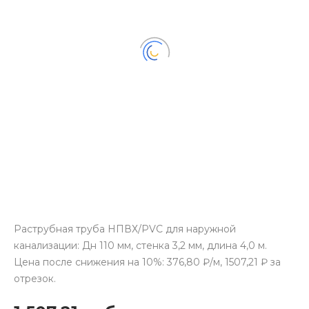
Раструбная труба НПВХ/PVC для наружной
канализации: Дн 110 мм, стенка 3,2 мм, длина 4,0 м.
Цена после снижения на 10%: 376,80 ₽/м, 1507,21 ₽ за
отрезок.