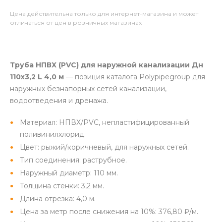
Цена действительна только для интернет-магазина и может
отличаться от цен в розничных магазинах
Труба НПВХ (PVC) для наружной канализации Дн
110х3,2 L 4,0 м
— позиция каталога Polypipegroup для
наружных безнапорных сетей канализации,
водоотведения и дренажа.
Материал: НПВХ/PVC, непластифицированный
поливинилхлорид.
Цвет: рыжий/коричневый, для наружных сетей.
Тип соединения: раструбное.
Наружный диаметр: 110 мм.
Толщина стенки: 3,2 мм.
Длина отрезка: 4,0 м.
Цена за метр после снижения на 10%: 376,80 ₽/м.