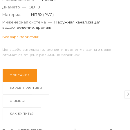
Диаметр
—
OD110
Материал
—
НПВХ (PVC)
Инженерная система
—
Наружная канализация,
водоотведение, дренаж
Все характеристики
Цена действительна только для интернет-магазина и может
отличаться от цен в розничных магазинах
ОПИСАНИЕ
ХАРАКТЕРИСТИКИ
ОТЗЫВЫ
КАК КУПИТЬ?