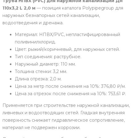
Труба НПВХ (PVC) для наружной канализации Дн
110х3,2 L 2,0 м
— позиция каталога Polypipegroup для
наружных безнапорных сетей канализации,
водоотведения и дренажа.
Материал: НПВХ/PVC, непластифицированный
поливинилхлорид.
Цвет: рыжий/коричневый, для наружных сетей.
Тип соединения: раструбное.
Наружный диаметр: 110 мм.
Толщина стенки: 3,2 мм.
Длина отрезка: 2,0 м.
Цена за метр после снижения на 10%: 376,80 ₽/м.
Цена за отрезок после снижения на 10%: 753,61 ₽.
Применяется при строительстве наружной канализации,
ливневых и водоотводящих сетей. Гладкая внутренняя
поверхность снижает гидравлическое сопротивление,
материал не подвержен коррозии.