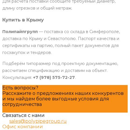
Для расчёта поставки сообщите требуемый диаметр,
длину отрезков и общий метраж.
Купить в Крыму
Полипайпгрупп
— поставка со склада в Симферополе,
доставка по Крыму и Севастополю. Паспорт качества и
сертификаты на партию, полный пакет документов для
госзакупок и тендеров.
Подберём типоразмер под проектную документацию,
рассчитаем спецификацию и доставим на объект.
Консультация:
+7 (978) 575-72-27
.
Есть вопросы?
Расскажите о предложениях наших конкурентов
и мы найдем более выгодные условия для
сотрудничества
Подробнее
Связаться с нами
sales@polypipegroup.ru
Офис компании