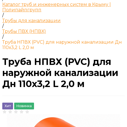
Каталог труб и инженерных систем в Крыму |
Полипайпгрупп
/
Трубы для канализации
/
Трубы ПВХ (НПВХ)
/
Труба НПВХ (PVC) для наружной канализации Дн
110х3,2 L 2,0 м
Труба НПВХ (PVC) для
наружной канализации
Дн 110х3,2 L 2,0 м
Хит
Новинка