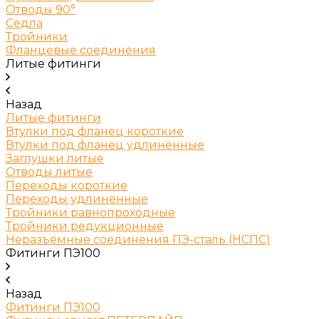
Отводы 90°
Сёдла
Тройники
Фланцевые соединения
Литые фитинги
Назад
Литые фитинги
Втулки под фланец короткие
Втулки под фланец удлинённые
Заглушки литые
Отводы литые
Переходы короткие
Переходы удлинённые
Тройники равнопроходные
Тройники редукционные
Неразъёмные соединения ПЭ-сталь (НСПС)
Фитинги ПЭ100
Назад
Фитинги ПЭ100