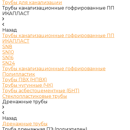
Трубы для канализации
Трубы канализационные гофрированные ПП
ИКАПЛАСТ
Назад
Трубы канализационные гофрированные ПП
ИКАПЛАСТ
SN8
SN10
SN16
SN24
Трубы канализационные гофрированные
Полипластик
Трубы ПВХ (НПВХ)
Трубы чугунные (ЧК)
Трубы асбестоцементные (БНТ)
Стеклопластиковые трубы
Дренажные трубы
Назад
Дренажные трубы
Труба дренажная ПЭ (полиэтилен)