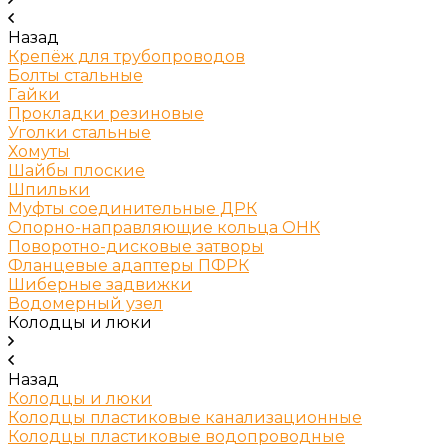
Назад
Крепёж для трубопроводов
Болты стальные
Гайки
Прокладки резиновые
Уголки стальные
Хомуты
Шайбы плоские
Шпильки
Муфты соединительные ДРК
Опорно-направляющие кольца ОНК
Поворотно-дисковые затворы
Фланцевые адаптеры ПФРК
Шиберные задвижки
Водомерный узел
Колодцы и люки
Назад
Колодцы и люки
Колодцы пластиковые канализационные
Колодцы пластиковые водопроводные