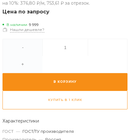
на 10%: 376,80 ₽/м, 753,61 ₽ за отрезок.
Цена по запросу
В наличии
9 999
Нашли дешевле?
-
+
В КОРЗИНУ
КУПИТЬ В 1 КЛИК
Характеристики
ГОСТ
—
ГОСТ/ТУ производителя
Производитель
—
Россия