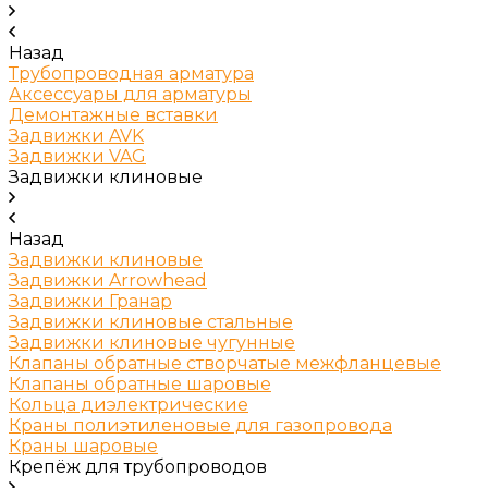
Назад
Трубопроводная арматура
Аксессуары для арматуры
Демонтажные вставки
Задвижки AVK
Задвижки VAG
Задвижки клиновые
Назад
Задвижки клиновые
Задвижки Arrowhead
Задвижки Гранар
Задвижки клиновые стальные
Задвижки клиновые чугунные
Клапаны обратные створчатые межфланцевые
Клапаны обратные шаровые
Кольца диэлектрические
Краны полиэтиленовые для газопровода
Краны шаровые
Крепёж для трубопроводов