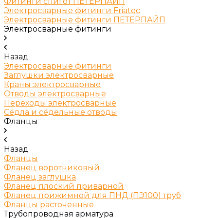
Фитинги спигот ПЕТЕРПАЙП
Электросварные фитинги Friatec
Электросварные фитинги ПЕТЕРПАЙП
Электросварные фитинги
Назад
Электросварные фитинги
Заглушки электросварные
Краны электросварные
Отводы электросварные
Переходы электросварные
Сёдла и сёдельные отводы
Фланцы
Назад
Фланцы
Фланец воротниковый
Фланец заглушка
Фланец плоский приварной
Фланец прижимной для ПНД (ПЭ100) труб
Фланцы расточенные
Трубопроводная арматура