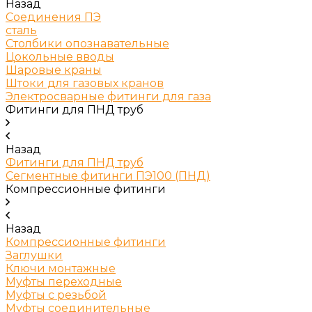
Назад
Соединения ПЭ
сталь
Столбики опознавательные
Цокольные вводы
Шаровые краны
Штоки для газовых кранов
Электросварные фитинги для газа
Фитинги для ПНД труб
Назад
Фитинги для ПНД труб
Сегментные фитинги ПЭ100 (ПНД)
Компрессионные фитинги
Назад
Компрессионные фитинги
Заглушки
Ключи монтажные
Муфты переходные
Муфты с резьбой
Муфты соединительные