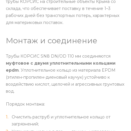
трубы КОРСИС на строительные объекты Крыма со
склада, что обеспечивает поставку в течение 1–3
рабочих дней без транспортных потерь, характерных
для материковых поставок.
Монтаж и соединение
Трубы КОРСИС SN8 DN/OD 110 мм соединяются
муфтовое с двумя уплотнительными кольцами
epdm
. Уплотнительное кольцо из материала EPDM
(этилен-пропилен-диеновый каучук) устойчиво к
воздействию кислот, щелочей и агрессивных грунтовых
вод.
Порядок монтажа:
Очистить раструб и уплотнительное кольцо от
загрязнений;