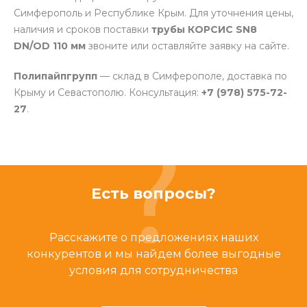
Симферополь и Республике Крым. Для уточнения цены,
наличия и сроков поставки
трубы КОРСИС SN8
DN/OD 110 мм
звоните или оставляйте заявку на сайте.
Полипайпгрупп
— склад в Симферополе, доставка по
Крыму и Севастополю. Консультация:
+7 (978) 575-72-
27
.
Есть вопросы?
Расскажите о предложениях наших
конкурентов и мы найдем более выгодные
условия для сотрудничества