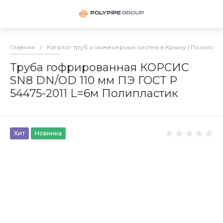
Главная
/
Каталог труб и инженерных систем в Крыму | Полипай
Труба гофрированная КОРСИС
SN8 DN/OD 110 мм ПЭ ГОСТ Р
54475-2011 L=6м Полипластик
Хит
Новинка