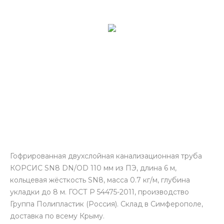
Гофрированная двухслойная канализационная труба
КОРСИС SN8 DN/OD 110 мм из ПЭ, длина 6 м,
кольцевая жёсткость SN8, масса 0.7 кг/м, глубина
укладки до 8 м. ГОСТ Р 54475-2011, производство
Группа Полипластик (Россия). Склад в Симферополе,
доставка по всему Крыму.