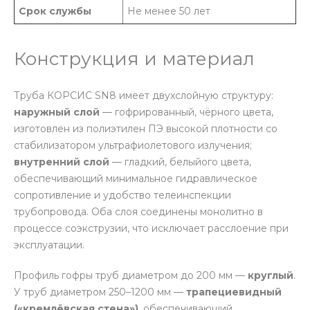
Срок службы
Не менее 50 лет
Конструкция и материал
Труба КОРСИС SN8 имеет двухслойную структуру:
наружный слой
— гофрированный, чёрного цвета,
изготовлен из полиэтилен ПЭ высокой плотности со
стабилизатором ультрафиолетового излучения;
внутренний слой
— гладкий, белыйого цвета,
обеспечивающий минимальное гидравлическое
сопротивление и удобство телеинспекции
трубопровода. Оба слоя соединены монолитно в
процессе соэкструзии, что исключает расслоение при
эксплуатации.
Профиль гофры труб диаметром до 200 мм —
круглый
.
У труб диаметром 250–1200 мм —
трапециевидный
(«кремлёвская стена»)
, обеспечивающий