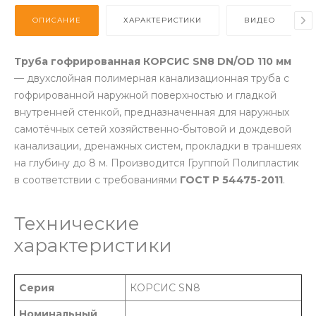
ОПИСАНИЕ
ХАРАКТЕРИСТИКИ
ВИДЕО
Труба гофрированная КОРСИС SN8 DN/OD 110 мм
— двухслойная полимерная канализационная труба с
гофрированной наружной поверхностью и гладкой
внутренней стенкой, предназначенная для наружных
самотёчных сетей хозяйственно-бытовой и дождевой
канализации, дренажных систем, прокладки в траншеях
на глубину до 8 м. Производится Группой Полипластик
в соответствии с требованиями
ГОСТ Р 54475-2011
.
Технические
характеристики
Серия
КОРСИС SN8
Номинальный