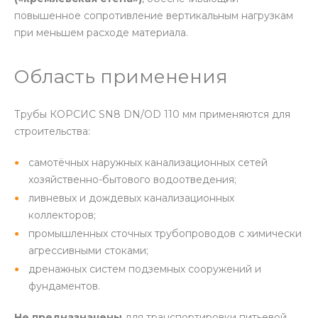
повышенное сопротивление вертикальным нагрузкам
при меньшем расходе материала.
Область применения
Трубы КОРСИС SN8 DN/OD 110 мм применяются для
строительства:
самотёчных наружных канализационных сетей
хозяйственно-бытового водоотведения;
ливневых и дождевых канализационных
коллекторов;
промышленных сточных трубопроводов с химически
агрессивными стоками;
дренажных систем подземных сооружений и
фундаментов.
Не предназначены
для транспортировки питьевой