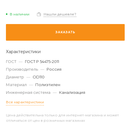
В наличии
Нашли дешевле?
ЗАКАЗАТЬ
Характеристики
ГОСТ
—
ГОСТ Р 54475-2011
Производитель
—
Россия
Диаметр
—
OD110
Материал
—
Полиэтилен
Инженерная система
—
Канализация
Все характеристики
Цена действительна только для интернет-магазина и может
отличаться от цен в розничных магазинах