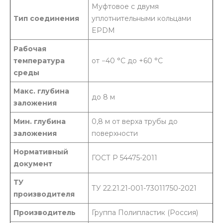
Муфтовое с двумя
Тип соединения
уплотнительными кольцами
EPDM
Рабочая
температура
от −40 °C до +60 °C
среды
Макс. глубина
до 8 м
заложения
Мин. глубина
0,8 м от верха трубы до
заложения
поверхности
Нормативный
ГОСТ Р 54475-2011
документ
ТУ
ТУ 22.21.21-001-73011750-2021
производителя
Производитель
Группа Полипластик (Россия)