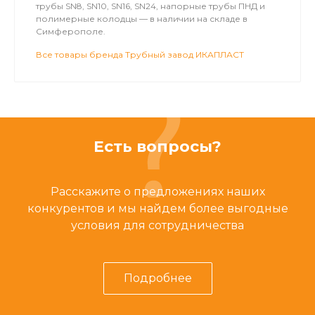
трубы SN8, SN10, SN16, SN24, напорные трубы ПНД и
полимерные колодцы — в наличии на складе в
Симферополе.
Все товары бренда Трубный завод ИКАПЛАСТ
Есть вопросы?
Расскажите о предложениях наших
конкурентов и мы найдем более выгодные
условия для сотрудничества
Подробнее