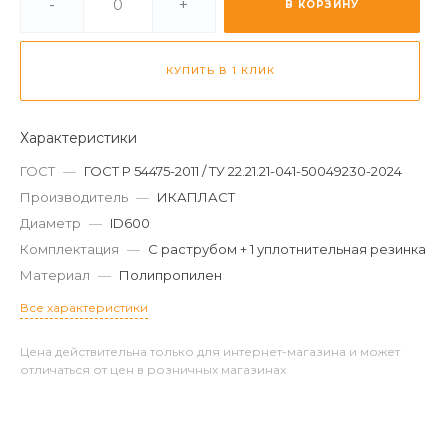
-
+
В КОРЗИНУ
КУПИТЬ В 1 КЛИК
Характеристики
ГОСТ
—
ГОСТ Р 54475-2011 / ТУ 22.21.21-041-50049230-2024
Производитель
—
ИКАПЛАСТ
Диаметр
—
ID600
Комплектация
—
С раструбом + 1 уплотнительная резинка
Материал
—
Полипропилен
Все характеристики
Цена действительна только для интернет-магазина и может
отличаться от цен в розничных магазинах