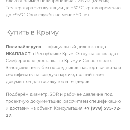
блоксополимер полипропилена СИБУР (Россия).
Температура эксплуатации до +60°С, кратковременно
до +95°С. Срок службы не менее 50 лет.
Купить в Крыму
Полипайпгрупп
— официальный дилер завода
ИКАПЛАСТ
в Республике Крым. Отгрузка со склада в
Симферополе, доставка по Крыму и Севастополю.
Заводские цены без посредников, паспорт качества и
сертификаты на каждую партию, полный пакет
документов для госзакупок и тендеров.
Подберём диаметр, SDR и рабочее давление под
проектную документацию, рассчитаем спецификацию
и доставим на объект. Консультация:
+7 (978) 575-72-
27
.