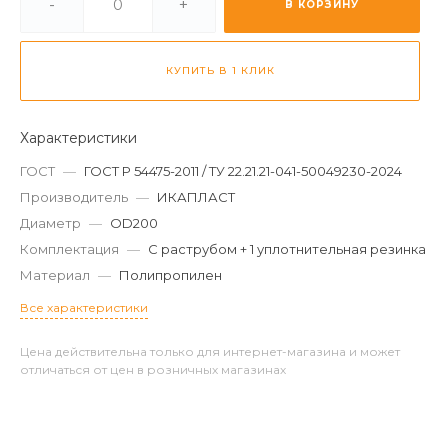
-
+
В КОРЗИНУ
КУПИТЬ В 1 КЛИК
Характеристики
ГОСТ
—
ГОСТ Р 54475-2011 / ТУ 22.21.21-041-50049230-2024
Производитель
—
ИКАПЛАСТ
Диаметр
—
OD200
Комплектация
—
С раструбом + 1 уплотнительная резинка
Материал
—
Полипропилен
Все характеристики
Цена действительна только для интернет-магазина и может
отличаться от цен в розничных магазинах