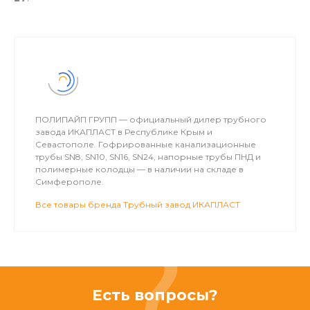
ПОЛИПАЙП ГРУПП — официальный дилер трубного
завода ИКАПЛАСТ в Республике Крым и
Севастополе. Гофрированные канализационные
трубы SN8, SN10, SN16, SN24, напорные трубы ПНД и
полимерные колодцы — в наличии на складе в
Симферополе.
Все товары бренда Трубный завод ИКАПЛАСТ
Есть вопросы?