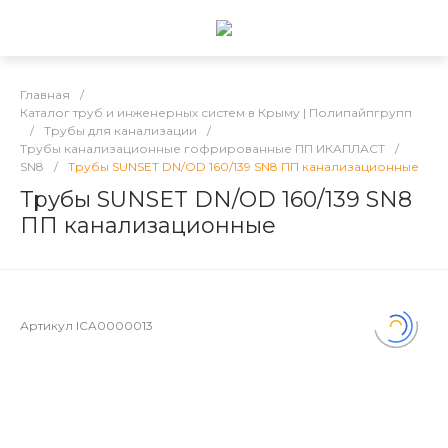
Главная
/
Каталог труб и инженерных систем в Крыму | Полипайпгрупп
/
Трубы для канализации
/
Трубы канализационные гофрированные ПП ИКАПЛАСТ
/
SN8
/
Трубы SUNSET DN/OD 160/139 SN8 ПП канализационные
Трубы SUNSET DN/OD 160/139 SN8
ПП канализационные
Артикул
ICA0000013