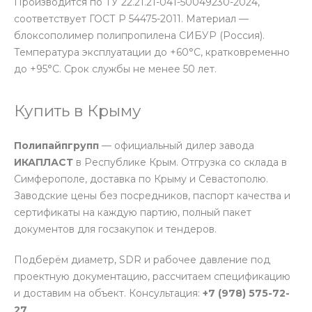
Производится по ТУ 22.21.21-041-50049230-2024,
соответствует ГОСТ Р 54475-2011. Материал —
блоксополимер полипропилена СИБУР (Россия).
Температура эксплуатации до +60°С, кратковременно
до +95°С. Срок службы не менее 50 лет.
Купить в Крыму
Полипайпгрупп
— официальный дилер завода
ИКАПЛАСТ
в Республике Крым. Отгрузка со склада в
Симферополе, доставка по Крыму и Севастополю.
Заводские цены без посредников, паспорт качества и
сертификаты на каждую партию, полный пакет
документов для госзакупок и тендеров.
Подберём диаметр, SDR и рабочее давление под
проектную документацию, рассчитаем спецификацию
и доставим на объект. Консультация:
+7 (978) 575-72-
27
.