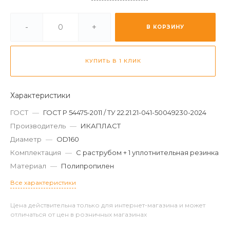
-
+
В КОРЗИНУ
КУПИТЬ В 1 КЛИК
Характеристики
ГОСТ
—
ГОСТ Р 54475-2011 / ТУ 22.21.21-041-50049230-2024
Производитель
—
ИКАПЛАСТ
Диаметр
—
OD160
Комплектация
—
С раструбом + 1 уплотнительная резинка
Материал
—
Полипропилен
Все характеристики
Цена действительна только для интернет-магазина и может
отличаться от цен в розничных магазинах