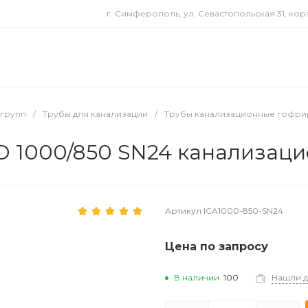
г. Симферополь, ул. Севастопольская 31, корп
пгрупп
/
Трубы для канализации
/
Трубы канализационные гофр
 1000/850 SN24 канализац
Артикул
ICA1000-850-SN24
Цена по запросу
В наличии
100
Нашли 