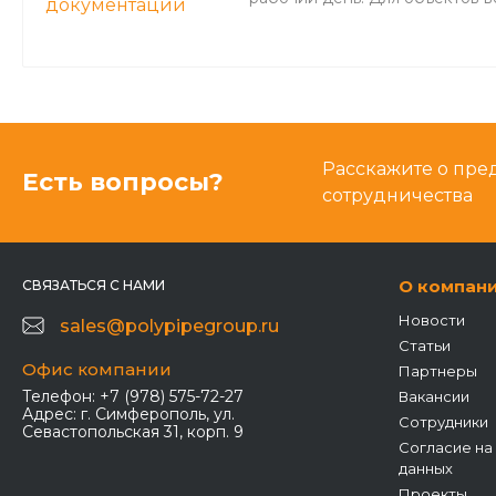
Расскажите о пре
Есть вопросы?
сотрудничества
О компан
СВЯЗАТЬСЯ С НАМИ
Новости
sales@polypipegroup.ru
Статьи
Офис компании
Партнеры
Телефон:
+7 (978) 575-72-27
Вакансии
Адрес:
г. Симферополь, ул.
Сотрудники
Севастопольская 31, корп. 9
Согласие на
данных
Проекты