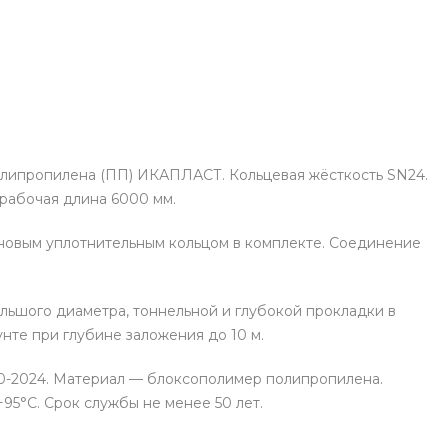
олипропилена (ПП) ИКАПЛАСТ. Кольцевая жёсткость SN24.
рабочая длина 6000 мм.
иновым уплотнительным кольцом в комплекте. Соединение
льшого диаметра, тоннельной и глубокой прокладки в
нте при глубине заложения до 10 м.
9230-2024. Материал — блоксополимер полипропилена.
95°С. Срок службы не менее 50 лет.