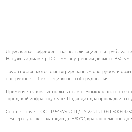
Двухслойная гофрированная канализационная труба из п
Наружный диаметр 1000 мм, внутренний диаметр 850 мм, 
Труба поставляется с интегрированным раструбом и рез
раструбное — без специального оборудования.
Применяется в магистральных самотёчных коллекторов бо
городской инфраструктуре. Подходит для прокладки в гру
Соответствует ГОСТ Р 54475-2011 / ТУ 22.21.21-041-5004
Температура эксплуатации до +60°С, кратковременно до +