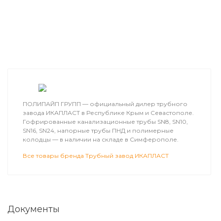
ПОЛИПАЙП ГРУПП — официальный дилер трубного
завода ИКАПЛАСТ в Республике Крым и Севастополе.
Гофрированные канализационные трубы SN8, SN10,
SN16, SN24, напорные трубы ПНД и полимерные
колодцы — в наличии на складе в Симферополе.
Все товары бренда Трубный завод ИКАПЛАСТ
Документы