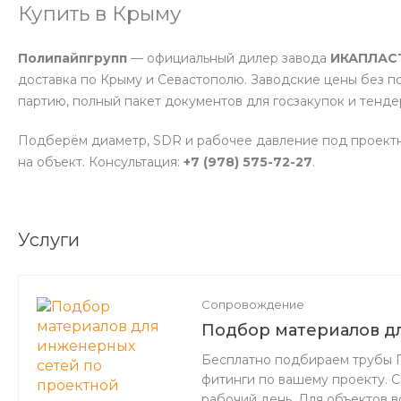
Купить в Крыму
Полипайпгрупп
— официальный дилер завода
ИКАПЛАС
доставка по Крыму и Севастополю. Заводские цены без п
партию, полный пакет документов для госзакупок и тенде
Подберём диаметр, SDR и рабочее давление под проект
на объект. Консультация:
+7 (978) 575-72-27
.
Услуги
Сопровождение
Подбор материалов д
документации
Бесплатно подбираем трубы П
фитинги по вашему проекту. 
рабочий день. Для объектов 