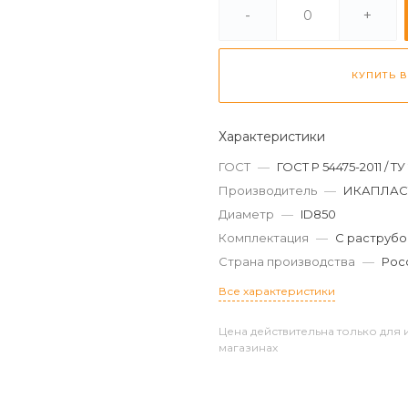
-
+
КУПИТЬ В
Характеристики
ГОСТ
—
ГОСТ Р 54475-2011 / ТУ
Производитель
—
ИКАПЛАС
Диаметр
—
ID850
Комплектация
—
С раструбо
Страна производства
—
Рос
Все характеристики
Цена действительна только для 
магазинах