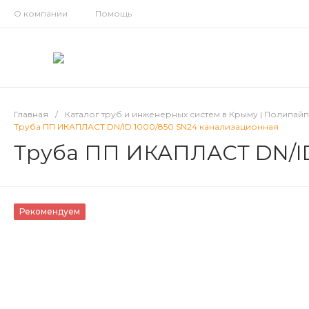
О компании
Помощь
Главная
/
Каталог труб и инженерных систем в Крыму | Полипай
Труба ПП ИКАПЛАСТ DN/ID 1000/850 SN24 канализационная
Труба ПП ИКАПЛАСТ DN/ID
Рекомендуем