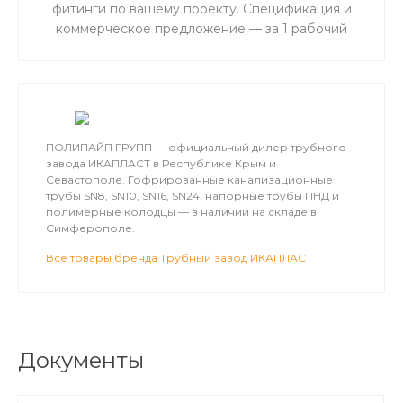
фитинги по вашему проекту. Спецификация и
коммерческое предложение — за 1 рабочий
день. Для объектов водоснабжения,
канализации и газоснабжения в Крыму.
ПОЛИПАЙП ГРУПП — официальный дилер трубного
завода ИКАПЛАСТ в Республике Крым и
Севастополе. Гофрированные канализационные
трубы SN8, SN10, SN16, SN24, напорные трубы ПНД и
полимерные колодцы — в наличии на складе в
Симферополе.
Все товары бренда Трубный завод ИКАПЛАСТ
Документы