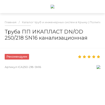
Главная
/
Каталог труб и инженерных систем в Крыму | Полипай
Труба ПП ИКАПЛАСТ DN/OD
250/218 SN16 канализационная
Рекомендуем
Артикул
ICA250-218-SN16