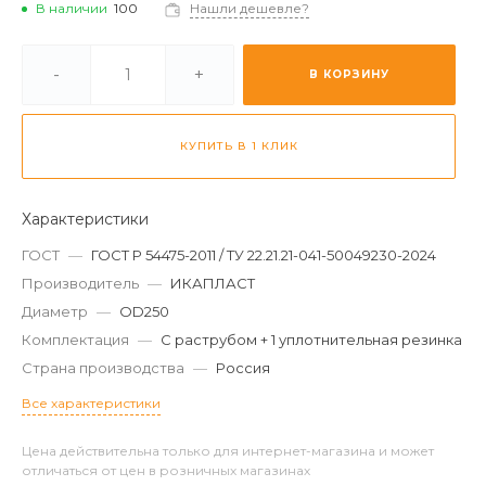
В наличии
100
Нашли дешевле?
-
+
В КОРЗИНУ
КУПИТЬ В 1 КЛИК
Характеристики
ГОСТ
—
ГОСТ Р 54475-2011 / ТУ 22.21.21-041-50049230-2024
Производитель
—
ИКАПЛАСТ
Диаметр
—
OD250
Комплектация
—
С раструбом + 1 уплотнительная резинка
Страна производства
—
Россия
Все характеристики
Цена действительна только для интернет-магазина и может
отличаться от цен в розничных магазинах