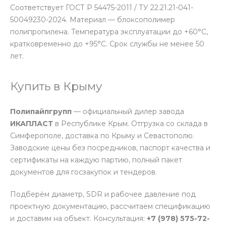
Соответствует ГОСТ Р 54475-2011 / ТУ 22.21.21-041-
50049230-2024. Материал — блоксополимер
полипропилена. Температура эксплуатации до +60°С,
кратковременно до +95°С. Срок службы не менее 50
лет.
Купить в Крыму
Полипайпгрупп
— официальный дилер завода
ИКАПЛАСТ
в Республике Крым. Отгрузка со склада в
Симферополе, доставка по Крыму и Севастополю.
Заводские цены без посредников, паспорт качества и
сертификаты на каждую партию, полный пакет
документов для госзакупок и тендеров.
Подберём диаметр, SDR и рабочее давление под
проектную документацию, рассчитаем спецификацию
и доставим на объект. Консультация:
+7 (978) 575-72-