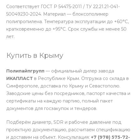
Соответствует ГОСТ Р 54475-2011 / ТУ 22.21.21-041-
50049230-2024. Материал — блоксополимер
полипропилена. Температура эксплуатации до +60°С,
кратковременно до +95°С. Срок службы не менее 50
лет.
Купить в Крыму
Полипайпгрупп
— официальный дилер завода
ИКАПЛАСТ
в Республике Крым. Отгрузка со склада в
Симферополе, доставка по Крыму и Севастополю.
Заводские цены без посредников, паспорт качества и
сертификаты на каждую партию, полный пакет
документов для госзакупок и тендеров.
Подберём диаметр, SDR и рабочее давление под
проектную документацию, рассчитаем спецификацию
и доставим на объект. Консультация:
+7 (978) 575-72-