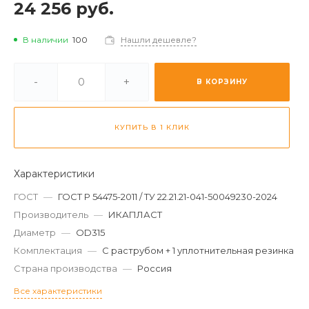
24 256 руб.
В наличии
100
Нашли дешевле?
-
+
В КОРЗИНУ
КУПИТЬ В 1 КЛИК
Характеристики
ГОСТ
—
ГОСТ Р 54475-2011 / ТУ 22.21.21-041-50049230-2024
Производитель
—
ИКАПЛАСТ
Диаметр
—
OD315
Комплектация
—
С раструбом + 1 уплотнительная резинка
Страна производства
—
Россия
Все характеристики