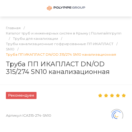
Главная
/
Каталог труб и инженерных систем в Крыму | Полипайпгрупп
/
Трубы для канализации
/
Трубы канализационные гофрированные ПП ИКАПЛАСТ
/
SN10
/
Труба ПП ИКАПЛАСТ DN/OD 315/274 SN10 канализационная
Труба ПП ИКАПЛАСТ DN/OD
315/274 SN10 канализационная
Рекомендуем
Артикул
ICA315-274-SN10