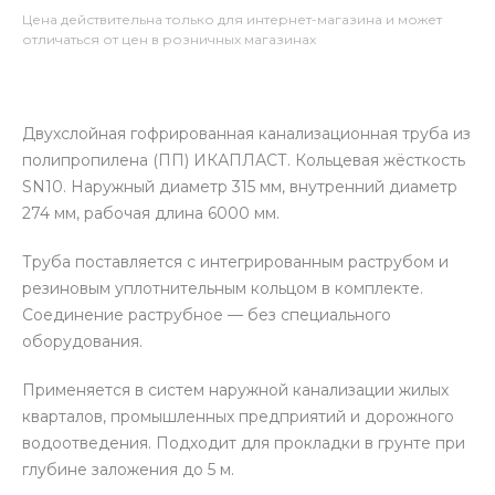
Цена действительна только для интернет-магазина и может
отличаться от цен в розничных магазинах
Двухслойная гофрированная канализационная труба из
полипропилена (ПП) ИКАПЛАСТ. Кольцевая жёсткость
SN10. Наружный диаметр 315 мм, внутренний диаметр
274 мм, рабочая длина 6000 мм.
Труба поставляется с интегрированным раструбом и
резиновым уплотнительным кольцом в комплекте.
Соединение раструбное — без специального
оборудования.
Применяется в систем наружной канализации жилых
кварталов, промышленных предприятий и дорожного
водоотведения. Подходит для прокладки в грунте при
глубине заложения до 5 м.