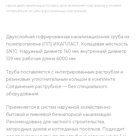
Цена действительна только для интернет-магазина и может
отличаться от цен в розничных магазинах
Двухслойная гофрированная канализационная труба из
полипропилена (ПП) ИКАПЛАСТ. Кольцевая жёсткость
SN10. Наружный диаметр 160 мм, внутренний диаметр
139 мм, рабочая длина 6000 мм.
Труба поставляется с интегрированным раструбом и
резиновым уплотнительным кольцом в комплекте.
Соединение раструбное — без специального
оборудования.
Применяется в систем наружной хозяйственно-
бытовой и ливневой безнапорной канализации.
Рекомендована для частного строительства,
загородных домов и коттеджных посёлков. Подходит