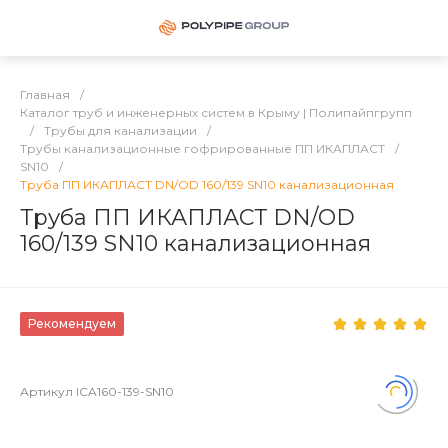
Главная
/
Каталог труб и инженерных систем в Крыму | Полипайпгрупп
/
Трубы для канализации
/
Трубы канализационные гофрированные ПП ИКАПЛАСТ
/
SN10
/
Труба ПП ИКАПЛАСТ DN/OD 160/139 SN10 канализационная
Труба ПП ИКАПЛАСТ DN/OD
160/139 SN10 канализационная
Рекомендуем
Артикул
ICA160-139-SN10