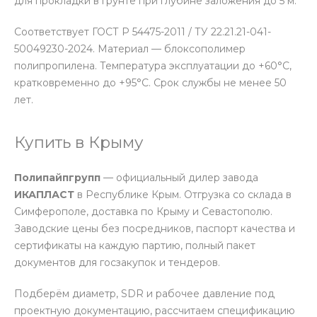
для прокладки в грунте при глубине заложения до 5 м.
Соответствует ГОСТ Р 54475-2011 / ТУ 22.21.21-041-
50049230-2024. Материал — блоксополимер
полипропилена. Температура эксплуатации до +60°С,
кратковременно до +95°С. Срок службы не менее 50
лет.
Купить в Крыму
Полипайпгрупп
— официальный дилер завода
ИКАПЛАСТ
в Республике Крым. Отгрузка со склада в
Симферополе, доставка по Крыму и Севастополю.
Заводские цены без посредников, паспорт качества и
сертификаты на каждую партию, полный пакет
документов для госзакупок и тендеров.
Подберём диаметр, SDR и рабочее давление под
проектную документацию, рассчитаем спецификацию