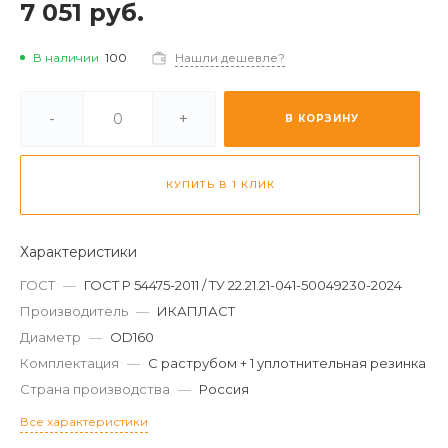
7 051 руб.
В наличии
100
Нашли дешевле?
-
+
В КОРЗИНУ
КУПИТЬ В 1 КЛИК
Характеристики
ГОСТ
—
ГОСТ Р 54475-2011 / ТУ 22.21.21-041-50049230-2024
Производитель
—
ИКАПЛАСТ
Диаметр
—
OD160
Комплектация
—
С раструбом + 1 уплотнительная резинка
Страна производства
—
Россия
Все характеристики