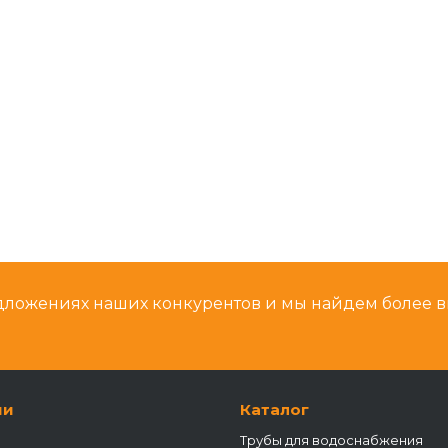
дложениях наших конкурентов и мы найдем более 
ии
Каталог
Трубы для водоснабжения