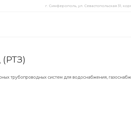
г. Симферополь, ул. Севастопольская 31, корп
 (РТЗ)
рных трубопроводных систем для водоснабжения, газоснабж