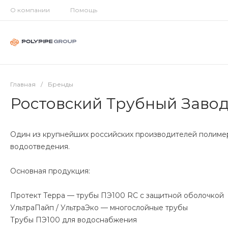
О компании
Помощь
Главная
/
Бренды
Ростовский Трубный Завод
Один из крупнейших российских производителей полиме
водоотведения.
Основная продукция:
Протект Терра — трубы ПЭ100 RC с защитной оболочкой
УльтраПайп / УльтраЭко — многослойные трубы
Трубы ПЭ100 для водоснабжения