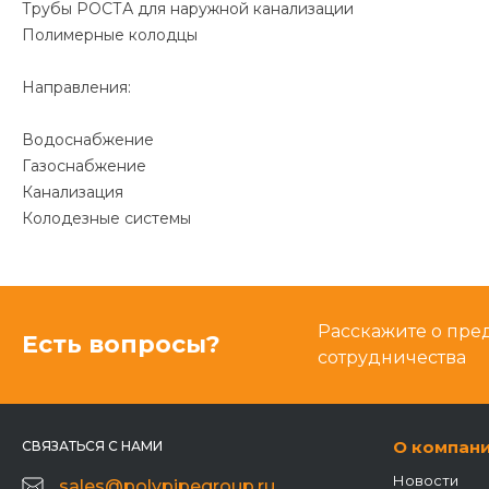
Трубы РОСТА для наружной канализации
Полимерные колодцы
Направления:
Водоснабжение
Газоснабжение
Канализация
Колодезные системы
Расскажите о пре
Есть вопросы?
сотрудничества
О компан
СВЯЗАТЬСЯ С НАМИ
Новости
sales@polypipegroup.ru