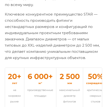
по всему миру.
Ключевое конкурентное преимущество STAR —
способность производить фитинги
нестандартных размеров и конфигураций по
индивидуальным проектным требованиям
заказчика. Диапазон диаметров — от малых
типовых до XXL-изделий диаметром до 2 500 мм,
что делает компанию уникальным поставщиком
для крупных инфраструктурных объектов.
20+
6 000+
2 500
50%
лет
м²
мм
сокращение
на
производственные
максимальный
критических
мировом
площади
диаметр
сварных
рынке
фитингов
стыков