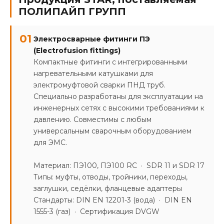
ПОЛИПАЙП ГРУПП
01
Электросварные фитинги ПЭ
(Electrofusion fittings)
Компактные фитинги с интегрированными
нагревательными катушками для
электромуфтовой сварки ПНД труб.
Специально разработаны для эксплуатации на
инженерных сетях с высокими требованиями к
давлению. Совместимы с любым
универсальным сварочным оборудованием
для ЭМС.
Материал: ПЭ100, ПЭ100 RC · SDR 11 и SDR 17
Типы: муфты, отводы, тройники, переходы,
заглушки, седёлки, фланцевые адаптеры
Стандарты: DIN EN 12201-3 (вода) · DIN EN
1555-3 (газ) · Сертификация DVGW