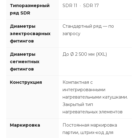
Типоразмерный
SDR 11 · SDR 17
ряд SDR
Диаметры
Стандартный ряд — по
электросварных
запросу
фитингов
Диаметры
До Ø 2 500 мм (XXL)
сегментных
фитингов
Конструкция
Компактная с
интегрированными
нагревательными катушками.
Закрытый тип
нагревательных элементов
Маркировка
Постоянная маркировка
партии, штрих-код для