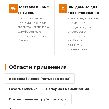
Поставка в Крым
BIM-данные для
за 1 день
проектирования
Фитинги STAR в
STAR предоставляет
наличии на складе
BIM-данные
ПОЛИПАЙП ГРУПП в
продукции для
Симферополе —
цифрового
доставка по всему
проектирования —
Крыму
удобно для
проектных
организаций
Области применения
Водоснабжение (питьевая вода)
Газоснабжение
Напорная канализация
Промышленные трубопроводы