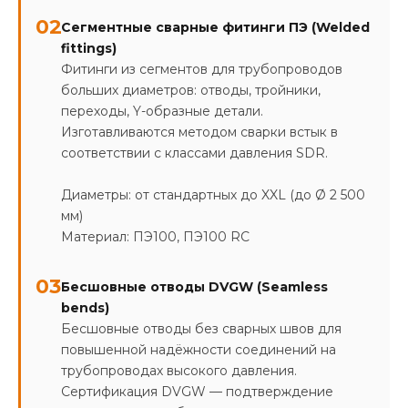
02
Сегментные сварные фитинги ПЭ (Welded
fittings)
Фитинги из сегментов для трубопроводов
больших диаметров: отводы, тройники,
переходы, Y-образные детали.
Изготавливаются методом сварки встык в
соответствии с классами давления SDR.
Диаметры: от стандартных до XXL (до Ø 2 500
мм)
Материал: ПЭ100, ПЭ100 RC
03
Бесшовные отводы DVGW (Seamless
bends)
Бесшовные отводы без сварных швов для
повышенной надёжности соединений на
трубопроводах высокого давления.
Сертификация DVGW — подтверждение