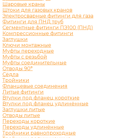
Шаровые краны
Штоки для газовых кранов
Электросварные фитинги для газа
Фитинги для ПНД труб
Сегментные фитинги ПЭ100 (ПНД)
Компрессионные фитинги
Заглушки
Ключи монтажные
Муфты переходные
Муфты с резьбой
Муфты соединительные
Отводы 90°
Сёдла
Тройники
Фланцевые соединения
Литые фитинги
Втулки под фланец короткие
Втулки под фланец удлинённые
Заглушки литые
Отводы литые
Переходы короткие
Переходы удлинённые
Тройники равнопроходные