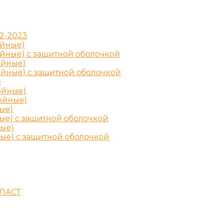
2-2023
ойные)
ойные) с защитной оболочкой
ойные)
ойные) с защитной оболочкой
е
ойные)
лойные)
ые)
ные) с защитной оболочкой
ные)
ные) с защитной оболочкой
ПЛАСТ