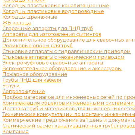
Колодцы пластиковые канализационные
Колодцы пластиковые водопроводные
Колодцы дренажные
ЖБ кольца
Сварочные аппараты для ПНД труб
Аппараты для изготовления фитингов
Дополнительное оборудование для сварочных апп
Роликовые опоры для труб
Стыковые аппараты с гидравлическим приводом
Стыковые аппараты с механическим приводом
Электромуфтовые сварочные аппараты
Вспомогательное оборудование и аксессуары
Пожарное оборудование
Трубы ПНД для кабеля
Услуги
Сопровождение
Подбор материалов для инженерных сетей по про
Комплектация объектов инженерными системами
Доставка труб и материалов для инженерных сете
Технические консультации по монтажу инженерны
Коммерческие предложения за 1 день и документы
Статический расчёт канализационных трубопровод
Компания