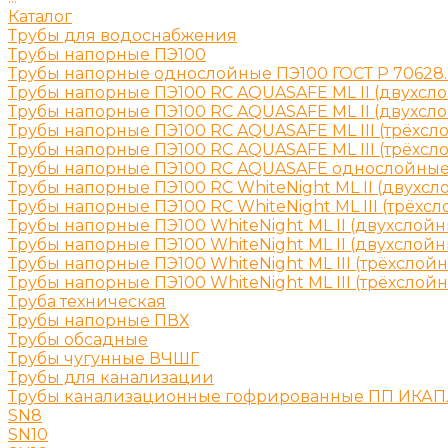
Каталог
Трубы для водоснабжения
Трубы напорные ПЭ100
Трубы напорные однослойные ПЭ100 ГОСТ Р 70628.
Трубы напорные ПЭ100 RC AQUASAFE ML II (двухсл
Трубы напорные ПЭ100 RC AQUASAFE ML II (двухсл
Трубы напорные ПЭ100 RC AQUASAFE ML III (трёхсл
Трубы напорные ПЭ100 RC AQUASAFE ML III (трёхсл
Трубы напорные ПЭ100 RC AQUASAFE однослойны
Трубы напорные ПЭ100 RC WhiteNight ML II (двухсл
Трубы напорные ПЭ100 RC WhiteNight ML III (трёхс
Трубы напорные ПЭ100 WhiteNight ML II (двухслойн
Трубы напорные ПЭ100 WhiteNight ML II (двухслой
Трубы напорные ПЭ100 WhiteNight ML III (трёхслой
Трубы напорные ПЭ100 WhiteNight ML III (трёхслой
Труба техническая
Трубы напорные ПВХ
Трубы обсадные
Трубы чугунные ВЧШГ
Трубы для канализации
Трубы канализационные гофрированные ПП ИКА
SN8
SN10