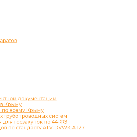
аратов
ектной документации
 в Крыму
й по всему Крыму
х трубопроводных систем
 для госзакупок по 44-ФЗ
ов по стандарту ATV-DVWK-A 127