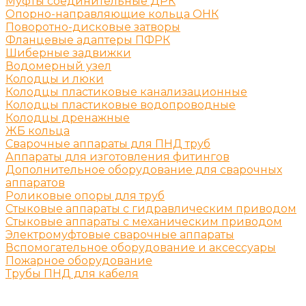
Муфты соединительные ДРК
Опорно-направляющие кольца ОНК
Поворотно-дисковые затворы
Фланцевые адаптеры ПФРК
Шиберные задвижки
Водомерный узел
Колодцы и люки
Колодцы пластиковые канализационные
Колодцы пластиковые водопроводные
Колодцы дренажные
ЖБ кольца
Сварочные аппараты для ПНД труб
Аппараты для изготовления фитингов
Дополнительное оборудование для сварочных
аппаратов
Роликовые опоры для труб
Стыковые аппараты с гидравлическим приводом
Стыковые аппараты с механическим приводом
Электромуфтовые сварочные аппараты
Вспомогательное оборудование и аксессуары
Пожарное оборудование
Трубы ПНД для кабеля