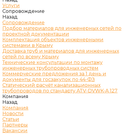
Услуги
Сопровождение
Назад
Сопровождение
Подбор материалов для инженерных сетей по
проектной документации
Комплектация объектов инженерными
системами в Крыму
Доставка труб и материалов для инженерных
сетей по всему Крыму
Технические консультации по монтажу
инженерных трубопроводных систем
Коммерческие предложения за 1 день и
документы для госзакупок по 44-ФЗ
Статический расчёт канализационных
трубопроводов по стандарту ATV-DVWK-A 127
Компания
Назад
Компания
Новости
Статьи
Партнеры
Вакансии