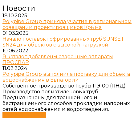
Новости
18.10.2025
Polypipe Group приняла участие в региональном
совещании проектировщиков Крыма
01.03.2025
Начало поставок гофрированных труб SUNSET
SN24 для объектов с высокой нагрузкой
10.06.2022
В каталог добавлены сварочные аппараты
ПРОСВАР
11.02.2024
Polypipe Group выполнила поставку для объекта
водоснабжения в Евпатории
Собственное производство Трубы ПЭ100 (ПНД)
Производство полиэтиленовых труб.
Предназначены для траншейного и
бестраншейного способов прокладки напорных
сетей водоснабжения и водоотведения.
Смотреть сейчас