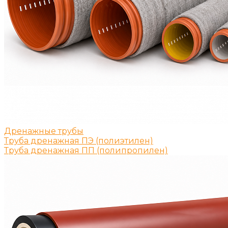
Дренажные трубы
Труба дренажная ПЭ (полиэтилен)
Труба дренажная ПП (полипропилен)