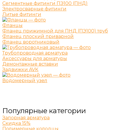
Сегментные фитинги ПЭ100 (ПНД)
Электросварные фитинги
Литые фитинги
Фланцы
Фланец прижимной для ПНД (ПЭ100) труб
Фланец плоский приварной
Фланец воротниковый
Трубопроводная арматура
Аксессуары для арматуры
Демонтажные вставки
Задвижки AVK
Водомерный узел
Популярные категории
Запорная арматура
Скидка 15%
Полимерные колодцы