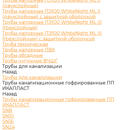
Трубы напорные ПЭ100 WhiteNight ML II
(двухслойные)
Трубы напорные ПЭ100 WhiteNight ML II
(двухслойные) с защитной оболочкой
Трубы напорные ПЭ100 WhiteNight ML III
(трёхслойные)
Трубы напорные ПЭ100 WhiteNight ML III
(трёхслойные) с защитной оболочкой
Труба техническая
Трубы напорные ПВХ
Трубы обсадные
Трубы чугунные ВЧШГ
Трубы для канализации
Назад
Трубы для канализации
Трубы канализационные гофрированные ПП
ИКАПЛАСТ
Назад
Трубы канализационные гофрированные ПП
ИКАПЛАСТ
SN8
SN10
SN16
SN24