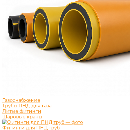
Газоснабжение
Трубы ПНД для газа
Литые фитинги
Шаровые краны
Фитинги для ПНД труб