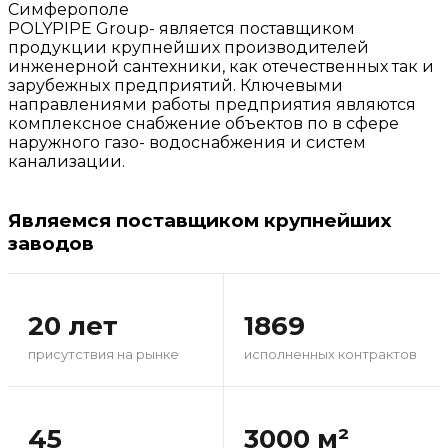
Симферополе
POLYPIPE Group- является поставщиком
продукции крупнейших производителей
инженерной сантехники, как отечественных так и
зарубежных предприятий. Ключевыми
направлениями работы предприятия являются
комплексное снабжение объектов по в сфере
наружного газо- водоснабжения и систем
канализации.
Являемся поставщиком крупнейших
заводов
20 лет
1869
присутствия на рынке
исполненных контрактов
45
3000 м²