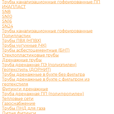
Трубы канализационные гофрированные ПП
ИКАПЛАСТ
SN8
SN10
SN16
SN24
Трубы канализационные гофрированные
Полипластик
Трубы ПВХ (НПВХ)
Трубы чугунные (ЧК)
Трубы асбестоцементные (БНТ)
Стеклопластиковые трубы
Дренажные трубы
Труба дренажная ПЭ (полиэтилен)
Геотекстиль (ДОРНИТ)
Трубы дренажные в бухте без фильтра
Трубы дренажные в бухте с фильтром из
геотекстиля
Фитинги дренажные
Труба дренажная ПП (полипропилен)
Тепловые сети
Газоснабжение
Трубы ПНД для газа
Литые фитинги