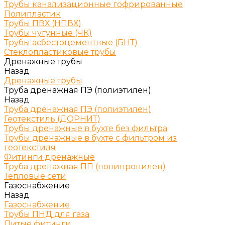
Трубы канализационные гофрированные
Полипластик
Трубы ПВХ (НПВХ)
Трубы чугунные (ЧК)
Трубы асбестоцементные (БНТ)
Стеклопластиковые трубы
Дренажные трубы
Назад
Дренажные трубы
Труба дренажная ПЭ (полиэтилен)
Назад
Труба дренажная ПЭ (полиэтилен)
Геотекстиль (ДОРНИТ)
Трубы дренажные в бухте без фильтра
Трубы дренажные в бухте с фильтром из
геотекстиля
Фитинги дренажные
Труба дренажная ПП (полипропилен)
Тепловые сети
Газоснабжение
Назад
Газоснабжение
Трубы ПНД для газа
Литые фитинги