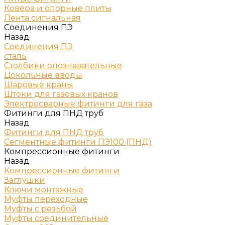
Ковера и опорные плиты
Лента сигнальная
Соединения ПЭ
Назад
Соединения ПЭ
сталь
Столбики опознавательные
Цокольные вводы
Шаровые краны
Штоки для газовых кранов
Электросварные фитинги для газа
Фитинги для ПНД труб
Назад
Фитинги для ПНД труб
Сегментные фитинги ПЭ100 (ПНД)
Компрессионные фитинги
Назад
Компрессионные фитинги
Заглушки
Ключи монтажные
Муфты переходные
Муфты с резьбой
Муфты соединительные