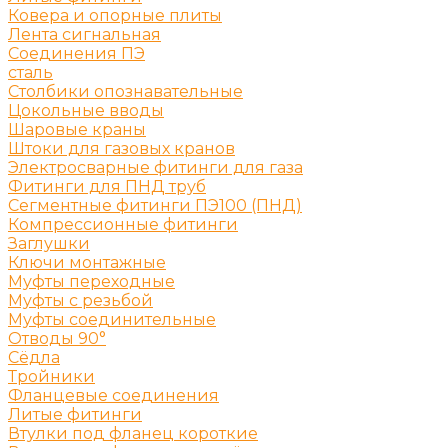
Ковера и опорные плиты
Лента сигнальная
Соединения ПЭ
сталь
Столбики опознавательные
Цокольные вводы
Шаровые краны
Штоки для газовых кранов
Электросварные фитинги для газа
Фитинги для ПНД труб
Сегментные фитинги ПЭ100 (ПНД)
Компрессионные фитинги
Заглушки
Ключи монтажные
Муфты переходные
Муфты с резьбой
Муфты соединительные
Отводы 90°
Сёдла
Тройники
Фланцевые соединения
Литые фитинги
Втулки под фланец короткие