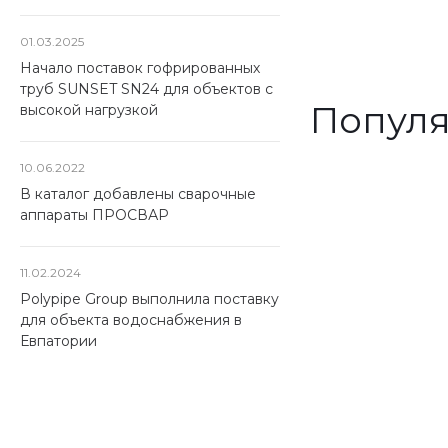
01.03.2025
Начало поставок гофрированных
труб SUNSET SN24 для объектов с
Популя
высокой нагрузкой
10.06.2022
В каталог добавлены сварочные
аппараты ПРОСВАР
Запорная
11.02.2024
арматура
Polypipe Group выполнила поставку
для объекта водоснабжения в
Скидка 15%
Евпатории