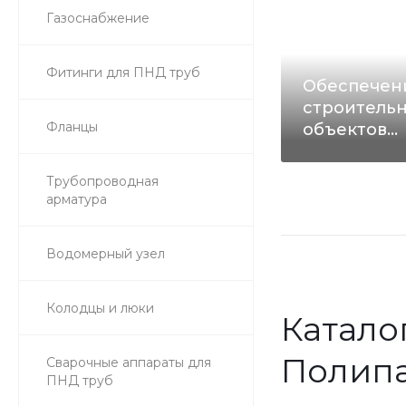
Газоснабжение
Фитинги для ПНД труб
Обеспечен
строитель
Фланцы
объектов
трубами и
комплект
Трубопроводная
арматура
Водомерный узел
Колодцы и люки
Катало
Полип
Сварочные аппараты для
ПНД труб