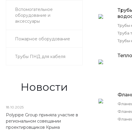
Вспомогательное
Труб
оборудование и
водо
аксессуары
Трубы 
Труба 
Пожарное оборудование
Трубы 
Тепло
Трубы ПНД для кабеля
Новости
Флан
18.10.2025
Фланец
Polypipe Group приняла участие в
Флане
региональном совещании
проектировщиков Крыма