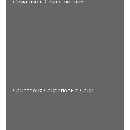
Семашко г. Симферополь
Санатория Сакрополь г. Саки