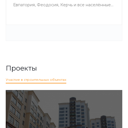
Евпатория, Феодосия, Керчь и все населённые
пункты Крыма. Без транспортных компаний и
задержек.
Проекты
Участие в строительных объектах