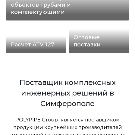
объектов трубами и
комплектующими
Оптовые
Расчет ATV 127
поставки
Поставщик комплексных
инженерных решений в
Симферополе
POLYPIPE Group- является поставщиком
продукции крупнейших производителей
инженерной сантехники, как отечественных