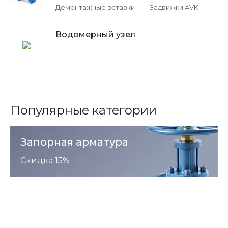
Демонтажные вставки
Задвижки AVK
Водомерный узел
Популярные категории
Запорная арматура
Скидка 15%
Полимерные
колодцы