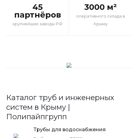
45
3000 м²
партнёров
оперативного склада в
крупнейшие заводы РФ
Крыму
Каталог труб и инженерных
систем в Крыму |
Полипайпгрупп
Трубы для водоснабжения