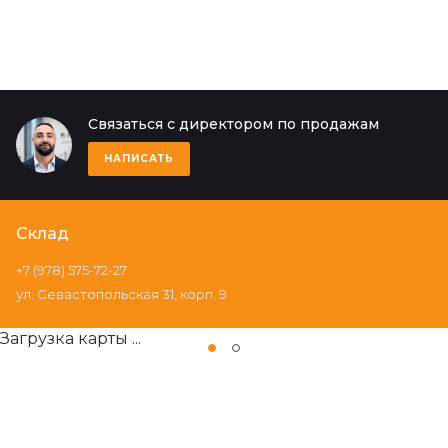
Связаться с директором по продажам
НАПИСАТЬ
Склад
+7 (978) 575-72-27
ул. Севастопольская 31, корп. 9
Загрузка карты ...