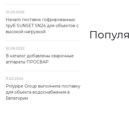
01.03.2025
Начало поставок гофрированных
труб SUNSET SN24 для объектов с
Популя
высокой нагрузкой
10.06.2022
В каталог добавлены сварочные
аппараты ПРОСВАР
Запорная
11.02.2024
арматура
Polypipe Group выполнила поставку
для объекта водоснабжения в
Скидка 15%
Евпатории