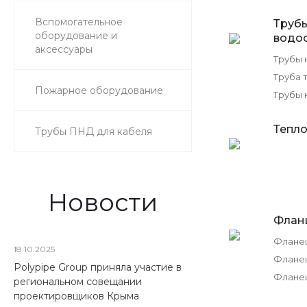
Вспомогательное
Труб
оборудование и
водо
аксессуары
Трубы 
Труба 
Пожарное оборудование
Трубы 
Тепло
Трубы ПНД для кабеля
Новости
Флан
18.10.2025
Фланец
Polypipe Group приняла участие в
Флане
региональном совещании
проектировщиков Крыма