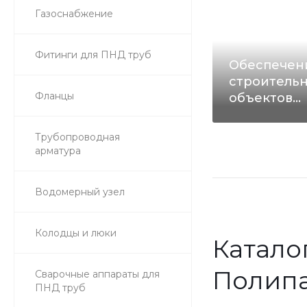
Газоснабжение
Фитинги для ПНД труб
Обеспечен
строитель
Фланцы
объектов
трубами и
комплект
Трубопроводная
арматура
Водомерный узел
Колодцы и люки
Катало
Полип
Сварочные аппараты для
ПНД труб