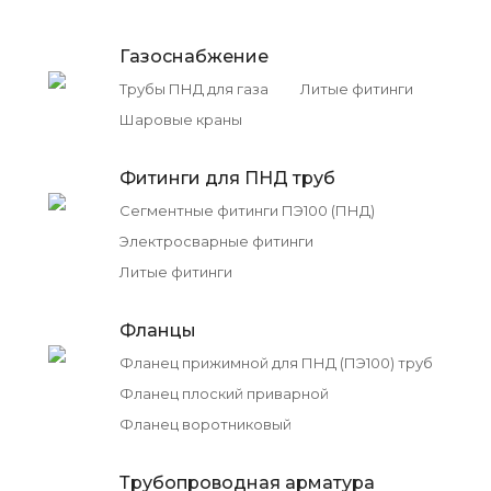
Газоснабжение
Трубы ПНД для газа
Литые фитинги
Шаровые краны
Фитинги для ПНД труб
Сегментные фитинги ПЭ100 (ПНД)
Электросварные фитинги
Литые фитинги
Фланцы
Фланец прижимной для ПНД (ПЭ100) труб
Фланец плоский приварной
Фланец воротниковый
Трубопроводная арматура