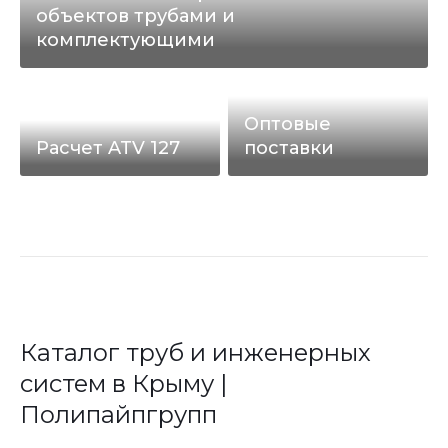
объектов трубами и
комплектующими
Оптовые
Расчет ATV 127
поставки
Каталог труб и инженерных
систем в Крыму |
Полипайпгрупп